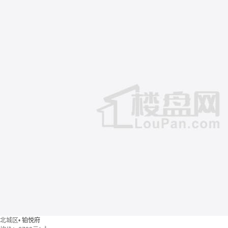
北城区
•
铂悦府