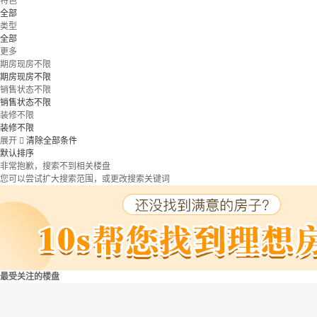
特色
全部
类型
全部
更多
期房现房不限
期房现房不限
销售状态不限
销售状态不限
装修不限
装修不限
展开

清除全部条件
默认排序
非常抱歉，搜索不到相关楼盘
您可以尝试扩大搜索范围，或更改搜索关键词
最受关注的楼盘