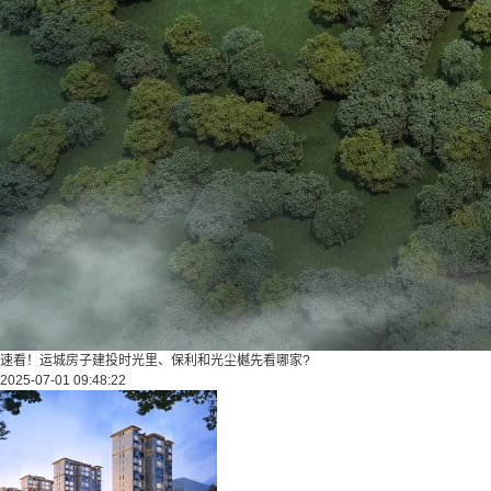
速看！运城房子建投时光里、保利和光尘樾先看哪家?
2025-07-01 09:48:22