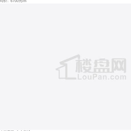
均价：
6700元/㎡