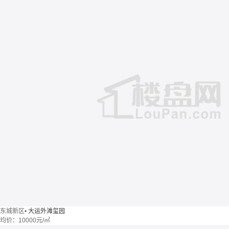
东城新区
•
大运外滩玺园
均价：
10000元/㎡