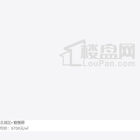
北城区
•
铂悦府
均价：
6700元/㎡