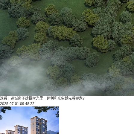
速看！运城房子建投时光里、保利和光尘樾先看哪家?
2025-07-01 09:48:22