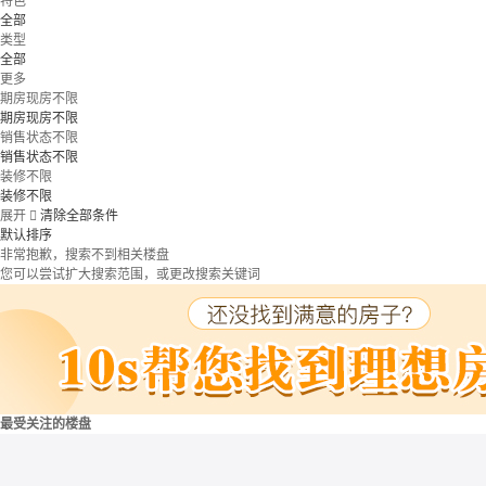
特色
全部
类型
全部
更多
期房现房不限
期房现房不限
销售状态不限
销售状态不限
装修不限
装修不限
展开

清除全部条件
默认排序
非常抱歉，搜索不到相关楼盘
您可以尝试扩大搜索范围，或更改搜索关键词
最受关注的楼盘