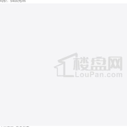
均价：
5400元/㎡