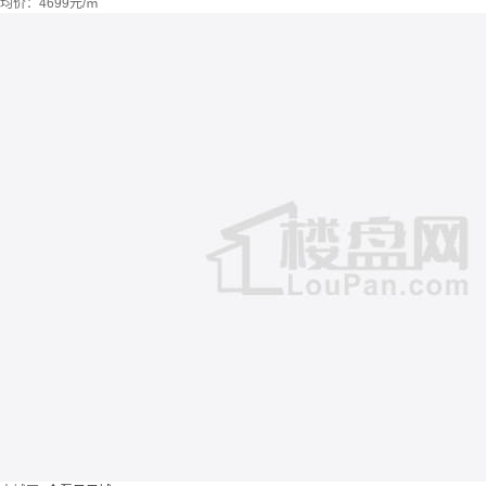
均价：
4699元/㎡