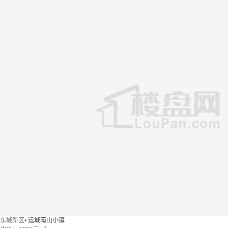
东城新区
•
运城南山小镇