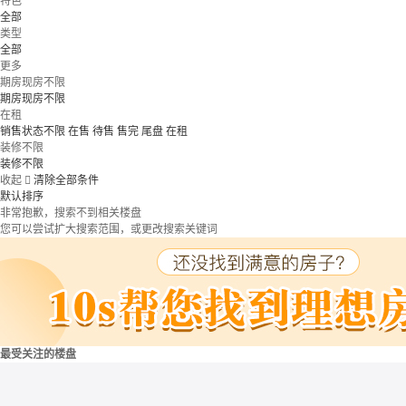
特色
全部
类型
全部
更多
期房现房不限
期房现房不限
在租
销售状态不限
在售
待售
售完
尾盘
在租
装修不限
装修不限
收起

清除全部条件
默认排序
非常抱歉，搜索不到相关楼盘
您可以尝试扩大搜索范围，或更改搜索关键词
最受关注的楼盘