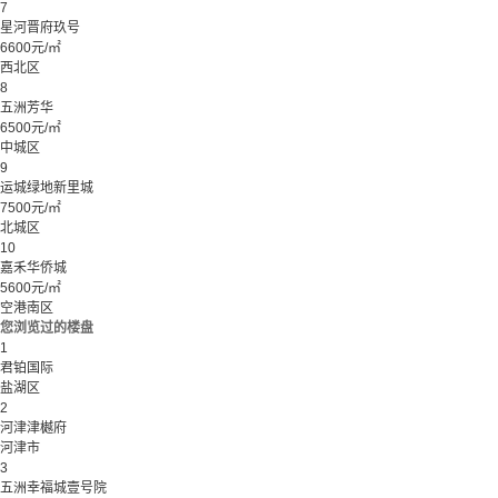
7
星河晋府玖号
6600元/㎡
西北区
8
五洲芳华
6500元/㎡
中城区
9
运城绿地新里城
7500元/㎡
北城区
10
嘉禾华侨城
5600元/㎡
空港南区
您浏览过的楼盘
1
君铂国际
盐湖区
2
河津津樾府
河津市
3
五洲幸福城壹号院