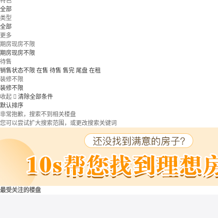
特色
全部
类型
全部
更多
期房现房不限
期房现房不限
待售
销售状态不限
在售
待售
售完
尾盘
在租
装修不限
装修不限
收起

清除全部条件
默认排序
非常抱歉，搜索不到相关楼盘
您可以尝试扩大搜索范围，或更改搜索关键词
最受关注的楼盘