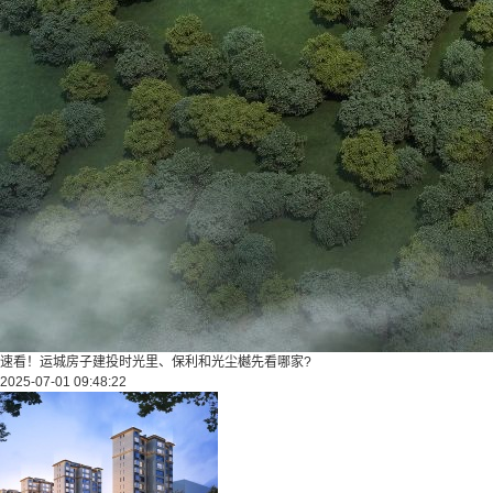
速看！运城房子建投时光里、保利和光尘樾先看哪家?
2025-07-01 09:48:22