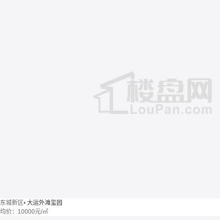
东城新区
•
大运外滩玺园
均价：
10000元/㎡