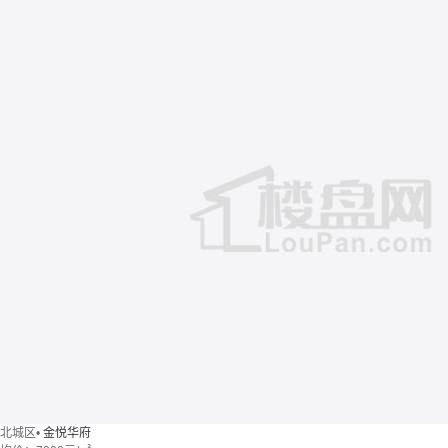
北城区
•
金悦华府