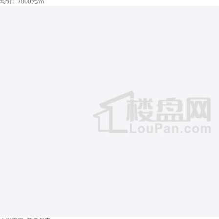
均价：
7000元/㎡