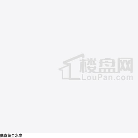
鼎鑫黄金水岸