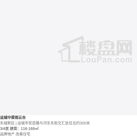
运城中梁观云台
东城新区 | 运城市安邑路与河东东街交汇处往北约300米
3/4居
建面：116-169㎡
品牌地产
改善住宅