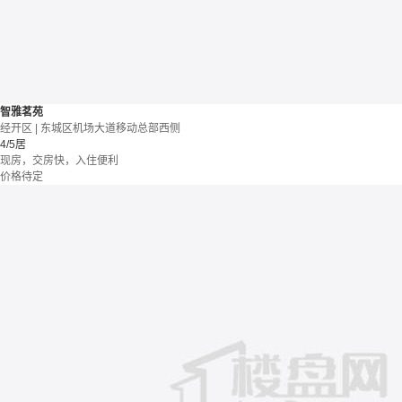
智雅茗苑
经开区 | 东城区机场大道移动总部西侧
4/5居
现房，交房快，入住便利
价格待定