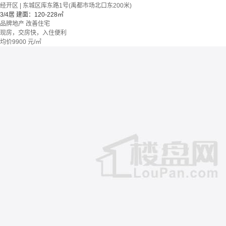
经开区 | 东城区库东路1号(禹都市场北口东200米)
3/4居
建面：120-228㎡
品牌地产
改善住宅
现房，交房快，入住便利
均价
9900
元/㎡