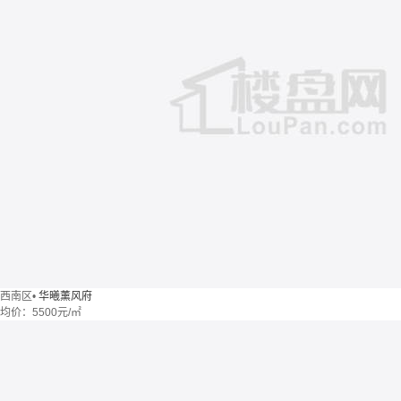
西南区
•
华曦薰风府
均价：
5500元/㎡