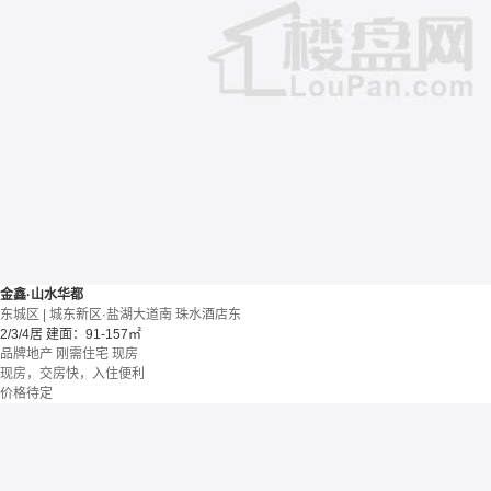
金鑫·山水华都
东城区 | 城东新区·盐湖大道南 珠水酒店东
2/3/4居
建面：91-157㎡
品牌地产
刚需住宅
现房
现房，交房快，入住便利
价格待定