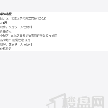
华林逸墅
经开区 | 北城区学苑路立交桥北60米
3/4居
现房，交房快，入住便利
价格待定
中城区 | 东城区鑫源美饰家附近华联超市对面
品牌地产
刚需住宅
现房
现房，交房快，入住便利
价格待定