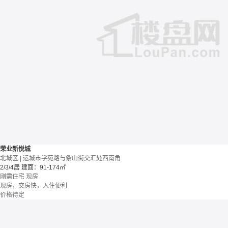
荣业新悦城
北城区 | 运城市学苑路与条山街交汇处西南角
2/3/4居
建面：91-174㎡
刚需住宅
现房
现房，交房快，入住便利
价格待定