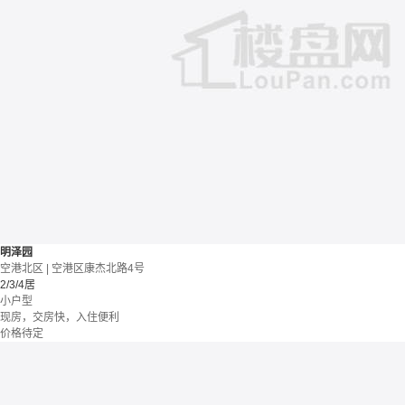
明泽园
空港北区 | 空港区康杰北路4号
2/3/4居
小户型
现房，交房快，入住便利
价格待定