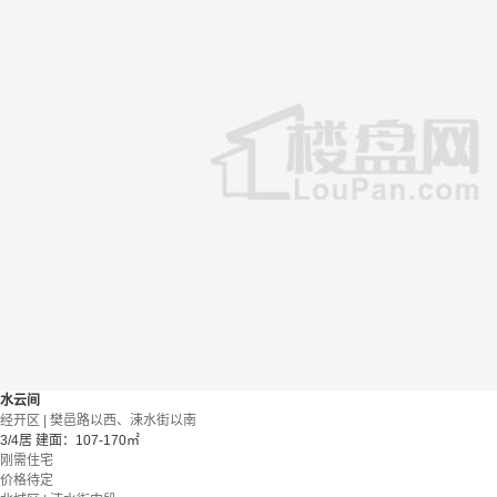
水云间
经开区 | 樊邑路以西、涑水街以南
3/4居
建面：107-170㎡
刚需住宅
价格待定