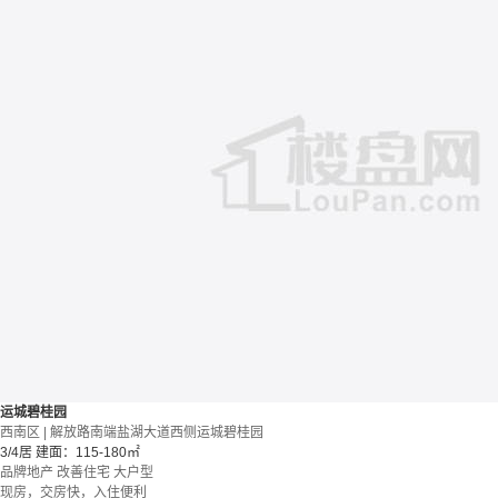
运城碧桂园
西南区 | 解放路南端盐湖大道西侧运城碧桂园
3/4居
建面：115-180㎡
品牌地产
改善住宅
大户型
现房，交房快，入住便利