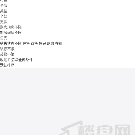
特色
全部
类型
全部
更多
期房现房不限
期房现房不限
售完
销售状态不限
在售
待售
售完
尾盘
在租
装修不限
装修不限
收起

清除全部条件
默认排序