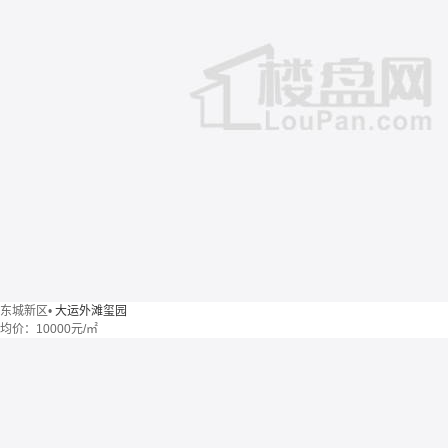
东城新区
•
大运外滩玺园
均价：
10000元/㎡