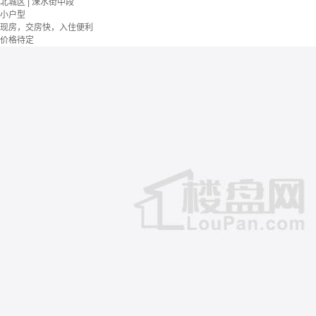
北城区 | 涑水街中段
小户型
现房，交房快，入住便利
价格待定