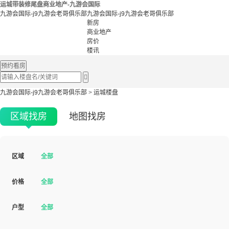
运城带装修尾盘商业地产-九游会国际
九游会国际-j9九游会老哥俱乐部
九游会国际-j9九游会老哥俱乐部
新房
商业地产
房价
楼讯
预约看房

九游会国际-j9九游会老哥俱乐部
>
运城楼盘
区域找房
地图找房
区域
全部
价格
全部
户型
全部