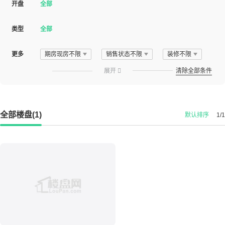
开盘
全部
类型
全部
更多
期房现房不限
销售状态不限
装修不限
展开

清除全部条件
全部楼盘(1)
默认排序
1/1