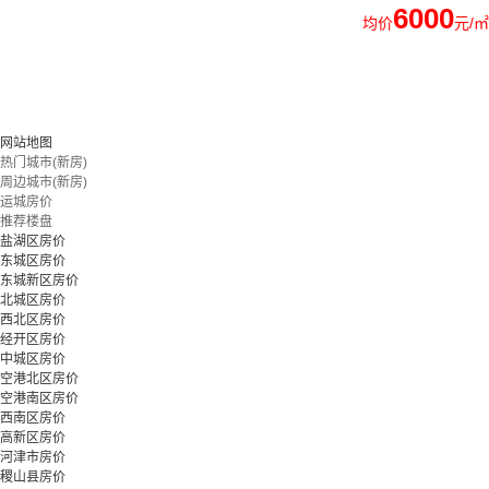
6000
均价
元/㎡
网站地图
热门城市(新房)
周边城市(新房)
运城房价
推荐楼盘
盐湖区房价
东城区房价
东城新区房价
北城区房价
西北区房价
经开区房价
中城区房价
空港北区房价
空港南区房价
西南区房价
高新区房价
河津市房价
稷山县房价