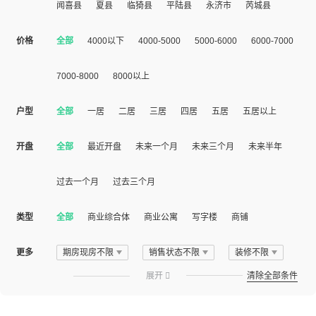
闻喜县
夏县
临猗县
平陆县
永济市
芮城县
价格
全部
4000以下
4000-5000
5000-6000
6000-7000
7000-8000
8000以上
户型
全部
一居
二居
三居
四居
五居
五居以上
开盘
全部
最近开盘
未来一个月
未来三个月
未来半年
过去一个月
过去三个月
类型
全部
商业综合体
商业公寓
写字楼
商铺
更多
期房现房不限
销售状态不限
装修不限
展开

清除全部条件