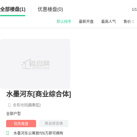
全部楼盘(1)
优惠楼盘(0)
1/1
默认排序
最新开盘
最高人气
售价
水墨河东[商业综合体]
查看地图
[高新区]
全部户型
商业综合体
现房尾盘
水墨河东公寓首付6万即可拥有