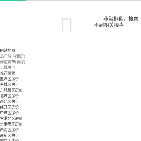
非常抱歉，搜索
不到相关楼盘
您可以尝试扩大搜索范围，或更改搜索关键词
网站地图
热门城市(新房)
周边城市(新房)
立即预约
运城房价
推荐楼盘
盐湖区房价
东城区房价
东城新区房价
北城区房价
西北区房价
经开区房价
中城区房价
空港北区房价
空港南区房价
西南区房价
高新区房价