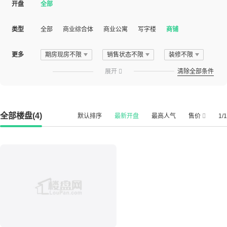
开盘
全部
类型
全部
商业综合体
商业公寓
写字楼
商铺
更多
期房现房不限
销售状态不限
装修不限
展开

清除全部条件
全部楼盘(4)
默认排序
最新开盘
最高人气
售价
1/1