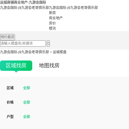
运城商铺商业地产-九游会国际
九游会国际-j9九游会老哥俱乐部
九游会国际-j9九游会老哥俱乐部
新房
商业地产
房价
楼讯
预约看房

九游会国际-j9九游会老哥俱乐部
>
运城楼盘
区域找房
地图找房
区域
全部
价格
全部
户型
全部