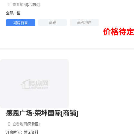
查看地图
[北城区]
全部户型
商铺
品牌地产
期房待售
价格待定
感恩广场·荣坤国际[商铺]
查看地图
[高新区]
开盘时间：暂无资料