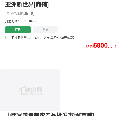
亚洲新世界[商铺]
查看地图
[垣曲县]
开盘时间：2021-04-22
商铺
在售
亚洲新世界2021-04-22入市 单价5800元/㎡起
5800
均价
元/㎡
山西晋善晋美农产品批发市场[商铺]