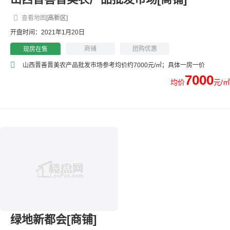
查看地图
[高新区]
开盘时间：2021年1月20日
商铺
团购优惠
现房在售
山西晋善晋美农产品批发市场参考均价约7000元/㎡；具体一房一价
7000
均价
元/㎡
绿地新都会[商铺]