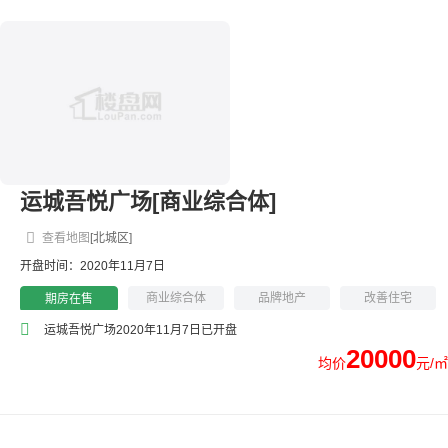
运城吾悦广场[商业综合体]
查看地图
[北城区]
开盘时间：2020年11月7日
商业综合体
品牌地产
改善住宅
期房在售
运城吾悦广场2020年11月7日已开盘
20000
均价
元/㎡