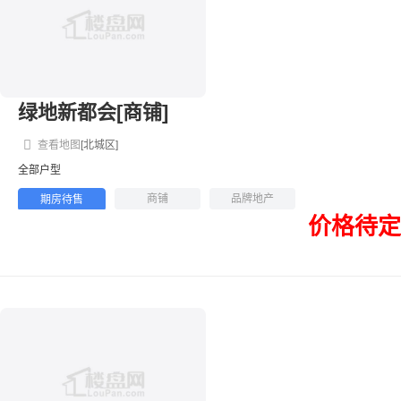
绿地新都会[商铺]
查看地图
[北城区]
全部户型
商铺
品牌地产
期房待售
价格待定