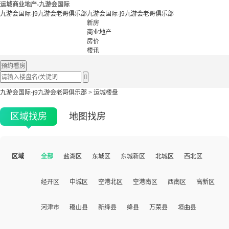
运城商业地产-九游会国际
九游会国际-j9九游会老哥俱乐部
九游会国际-j9九游会老哥俱乐部
新房
商业地产
房价
楼讯
预约看房

九游会国际-j9九游会老哥俱乐部
>
运城楼盘
区域找房
地图找房
区域
全部
盐湖区
东城区
东城新区
北城区
西北区
经开区
中城区
空港北区
空港南区
西南区
高新区
河津市
稷山县
新绛县
绛县
万荣县
垣曲县