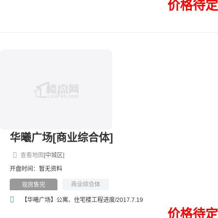
价格待定
华曦广场[商业综合体]
查看地图
[中城区]
开盘时间：暂无资料
商业综合体
现房售完
【华曦广场】公寓、住宅楼工程进度/2017.7.19
价格待定