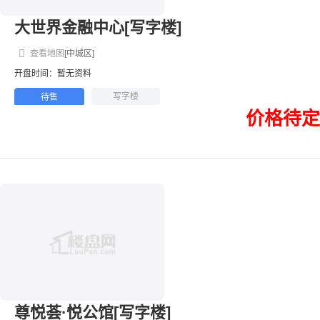
大世界金融中心[写字楼]
查看地图
[中城区]
开盘时间：暂无资料
写字楼
待售
价格待定
尊悦荟·悦公馆[写字楼]