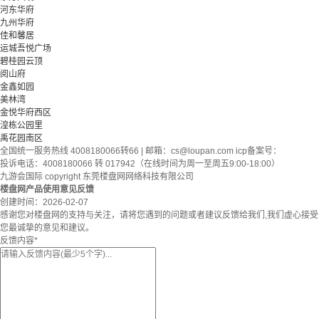
河东华府
九州华府
佳和馨居
运城吾悦广场
碧桂园云顶
阅山府
金鑫如园
美林湾
金悦华府西区
湟栋公园里
禹花园南区
全国统一服务热线 4008180066转66 | 邮箱：
cs@loupan.com
icp备案号：
投诉电话：4008180066 转 017942（在线时间为周一至周五9:00-18:00）
九游会国际 copyright 东莞楼盘网网络科技有限公司
楼盘网产品使用意见反馈
创建时间：
2026-02-07
感谢您对楼盘网的支持与关注，请将您遇到的问题或者建议反馈给我们,我们虚心接受
您最诚挚的意见和建议。
反馈内容
*