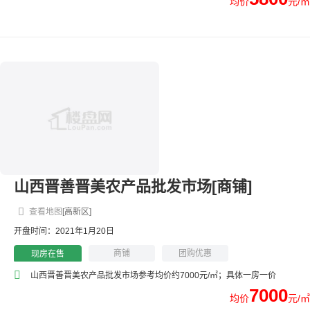
均价
元/㎡
山西晋善晋美农产品批发市场[商铺]
查看地图
[高新区]
开盘时间：2021年1月20日
商铺
团购优惠
现房在售
山西晋善晋美农产品批发市场参考均价约7000元/㎡；具体一房一价
7000
均价
元/㎡