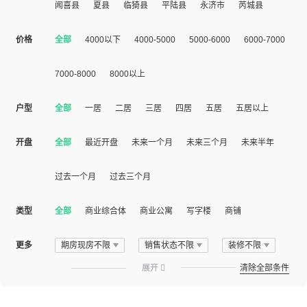
闻喜县
夏县
临猗县
平陆县
永济市
芮城县
价格
全部
4000以下
4000-5000
5000-6000
6000-7000
7000-8000
8000以上
户型
全部
一居
二居
三居
四居
五居
五居以上
开盘
全部
最近开盘
未来一个月
未来三个月
未来半年
过去一个月
过去三个月
类型
全部
商业综合体
商业公寓
写字楼
商铺
更多
期房现房不限
销售状态不限
装修不限
展开

清除全部条件