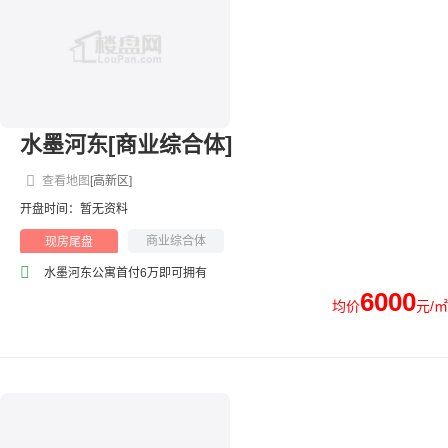
水墨河东[商业综合体]
查看地图
[高新区]
开盘时间：暂无资料
商业综合体
现房尾盘
水墨河东公寓首付6万即可拥有
6000
均价
元/㎡