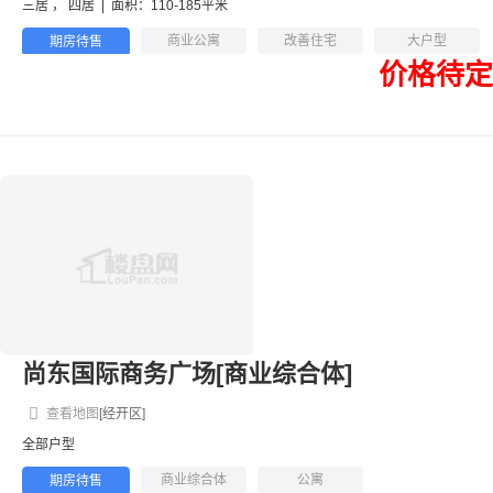
三居
，
四居
|
面积：110-185平米
商业公寓
改善住宅
大户型
期房待售
价格待定
尚东国际商务广场[商业综合体]
查看地图
[经开区]
全部户型
商业综合体
公寓
期房待售