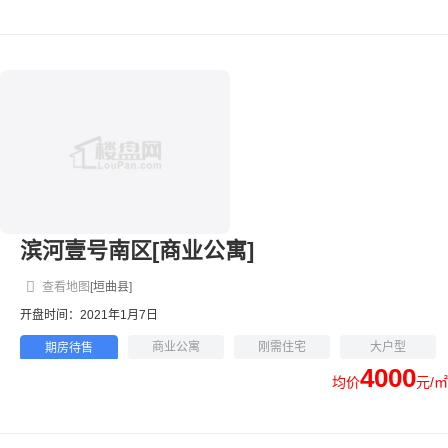
滨河壹号南区[商业公寓]
查看地图
[垣曲县]
开盘时间：2021年1月7日
商业公寓
刚需住宅
大户型
期房待售
4000
均价
元/㎡