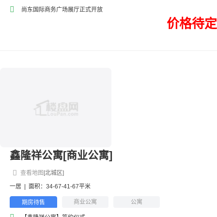
尚东国际商务广场展厅正式开放
价格待定
鑫隆祥公寓[商业公寓]
查看地图
[北城区]
一居
|
面积：34-67-41-67平米
商业公寓
公寓
期房待售