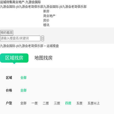
运城待售商业地产-九游会国际
九游会国际-j9九游会老哥俱乐部
九游会国际-j9九游会老哥俱乐部
新房
商业地产
房价
楼讯
预约看房

九游会国际-j9九游会老哥俱乐部
>
运城楼盘
区域找房
地图找房
区域
全部
价格
全部
户型
全部
一居
二居
三居
四居
五居
五居以上