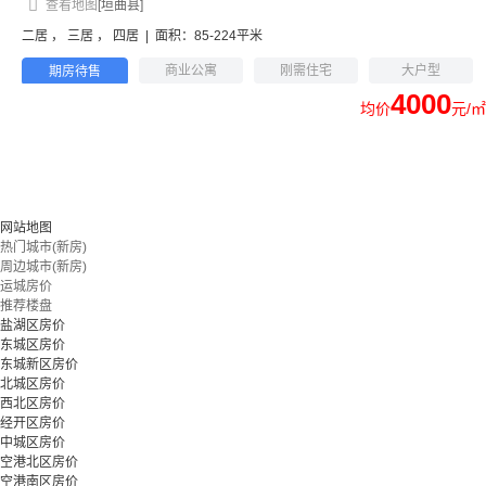
查看地图
[垣曲县]
二居
，
三居
，
四居
|
面积：85-224平米
商业公寓
刚需住宅
大户型
期房待售
4000
均价
元/㎡
网站地图
热门城市(新房)
周边城市(新房)
运城房价
推荐楼盘
盐湖区房价
东城区房价
东城新区房价
北城区房价
西北区房价
经开区房价
中城区房价
空港北区房价
空港南区房价