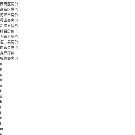
西南区房价
高新区房价
河津市房价
稷山县房价
新绛县房价
绛县房价
万荣县房价
垣曲县房价
闻喜县房价
夏县房价
临猗县房价
a
b
c
d
e
f
g
h
i
j
k
l
m
n