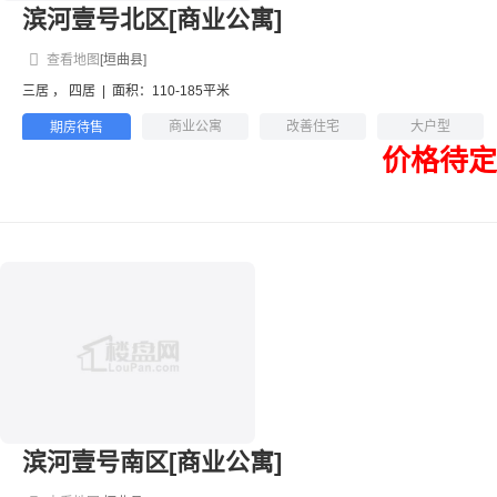
滨河壹号北区[商业公寓]
查看地图
[垣曲县]
三居
，
四居
|
面积：110-185平米
商业公寓
改善住宅
大户型
期房待售
价格待定
滨河壹号南区[商业公寓]