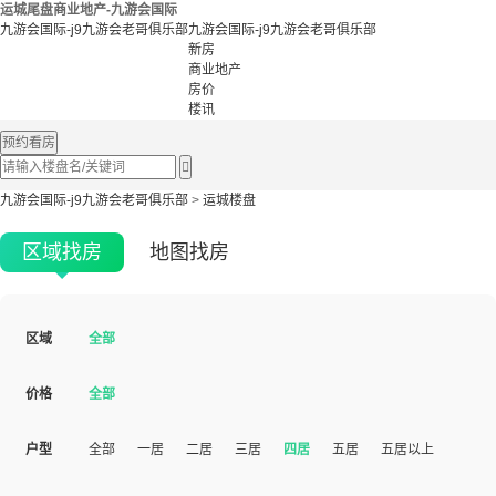
运城尾盘商业地产-九游会国际
九游会国际-j9九游会老哥俱乐部
九游会国际-j9九游会老哥俱乐部
新房
商业地产
房价
楼讯
预约看房

九游会国际-j9九游会老哥俱乐部
>
运城楼盘
区域找房
地图找房
区域
全部
价格
全部
户型
全部
一居
二居
三居
四居
五居
五居以上