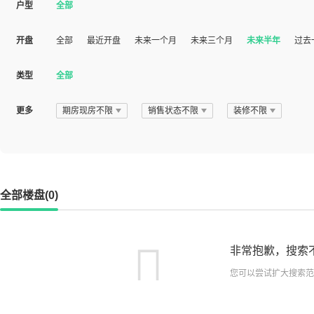
户型
全部
开盘
全部
最近开盘
未来一个月
未来三个月
未来半年
过去
类型
全部
更多
期房现房不限
销售状态不限
装修不限
全部楼盘(0)
非常抱歉，搜索
您可以尝试扩大搜索范