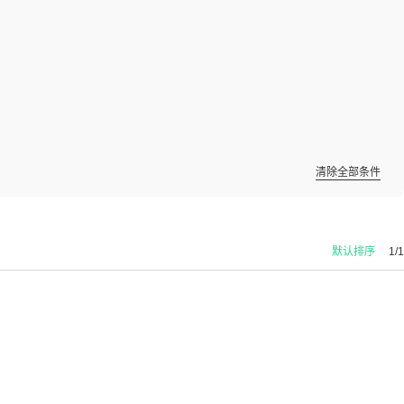
清除全部条件
默认排序
1/1