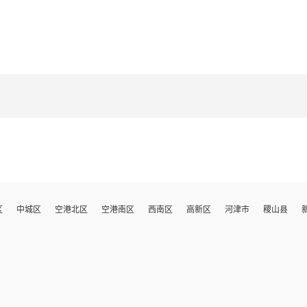
区
中城区
空港北区
空港南区
西南区
高新区
河津市
稷山县