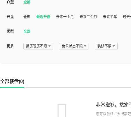
户型
全部
开盘
全部
最近开盘
未来一个月
未来三个月
未来半年
过去
类型
全部
更多
期房现房不限
销售状态不限
装修不限
全部楼盘(0)
非常抱歉，搜索
您可以尝试扩大搜索范