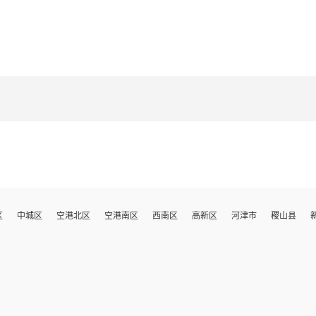
区
中城区
空港北区
空港南区
西南区
高新区
河津市
稷山县