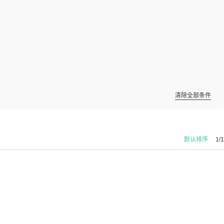
清除全部条件
默认排序
1/1