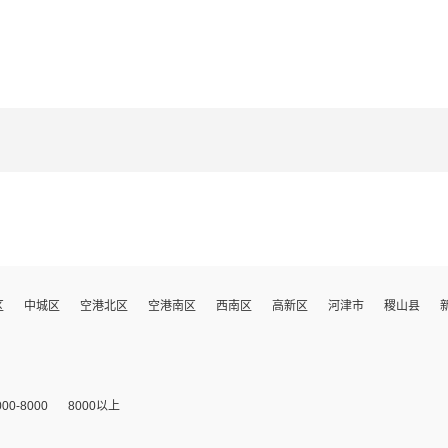
区
中城区
空港北区
空港南区
西南区
高新区
河津市
稷山县
000-8000
8000以上