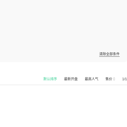
清除全部条件
默认排序
最新开盘
最高人气
售价
1/1