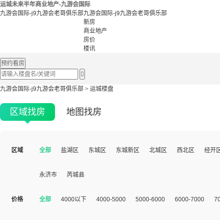
运城未来半年商业地产-九游会国际
九游会国际-j9九游会老哥俱乐部
九游会国际-j9九游会老哥俱乐部
新房
商业地产
房价
楼讯
预约看房

九游会国际-j9九游会老哥俱乐部
>
运城楼盘
区域找房
地图找房
区域
全部
盐湖区
东城区
东城新区
北城区
西北区
经开
永济市
芮城县
价格
全部
4000以下
4000-5000
5000-6000
6000-7000
7