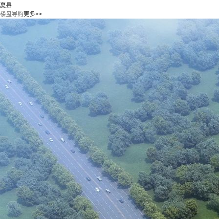
夏县
楼盘导购
更多>>