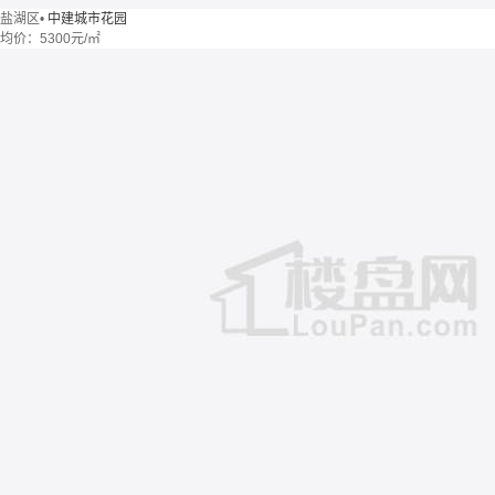
盐湖区
•
中建城市花园
均价：
5300元/㎡