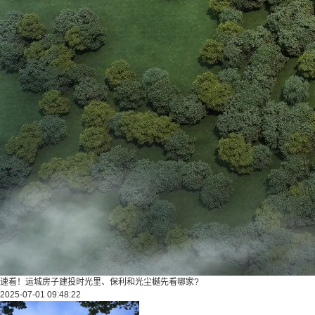
速看！运城房子建投时光里、保利和光尘樾先看哪家?
2025-07-01 09:48:22