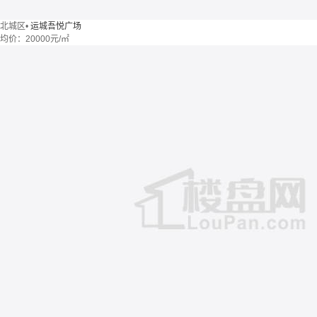
北城区
•
运城吾悦广场
均价：
20000元/㎡