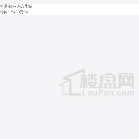
空港南区
•
东方华城
均价：
5400元/㎡