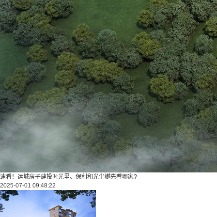
速看！运城房子建投时光里、保利和光尘樾先看哪家?
2025-07-01 09:48:22