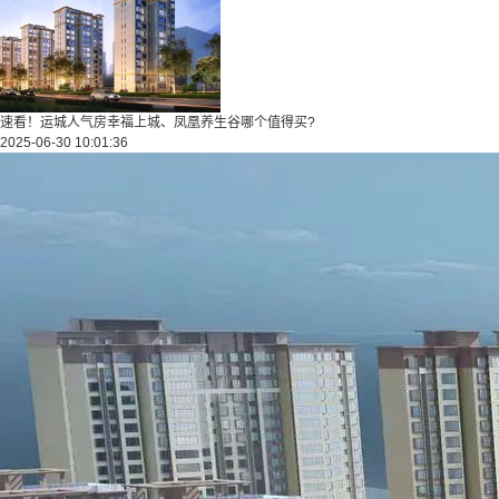
速看！运城人气房幸福上城、凤凰养生谷哪个值得买?
2025-06-30 10:01:36