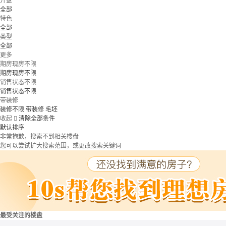
开盘
全部
特色
全部
类型
全部
更多
期房现房不限
期房现房不限
销售状态不限
销售状态不限
带装修
装修不限
带装修
毛坯
收起

清除全部条件
默认排序
非常抱歉，搜索不到相关楼盘
您可以尝试扩大搜索范围，或更改搜索关键词
最受关注的楼盘