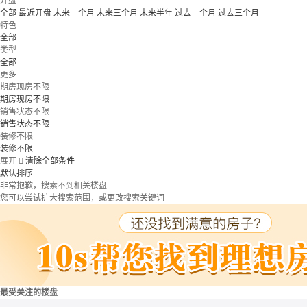
开盘
全部
最近开盘
未来一个月
未来三个月
未来半年
过去一个月
过去三个月
特色
全部
类型
全部
更多
期房现房不限
期房现房不限
销售状态不限
销售状态不限
装修不限
装修不限
展开

清除全部条件
默认排序
非常抱歉，搜索不到相关楼盘
您可以尝试扩大搜索范围，或更改搜索关键词
最受关注的楼盘