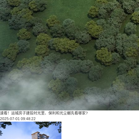
速看！运城房子建投时光里、保利和光尘樾先看哪家?
2025-07-01 09:48:22