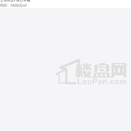
空港南区
•
东方华城
均价：
5400元/㎡