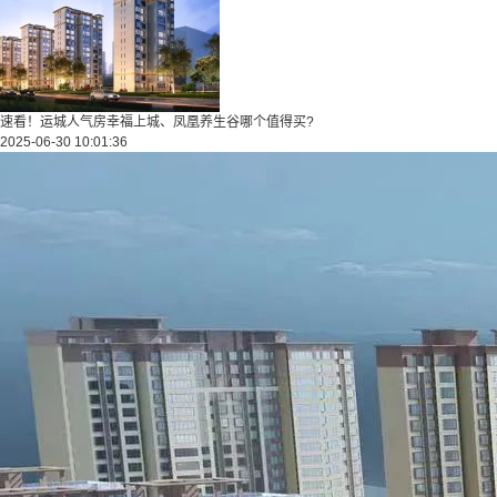
速看！运城人气房幸福上城、凤凰养生谷哪个值得买?
2025-06-30 10:01:36