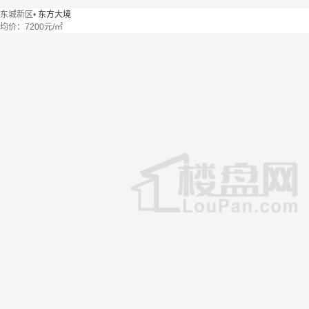
东城新区
•
东方大境
均价：
7200元/㎡