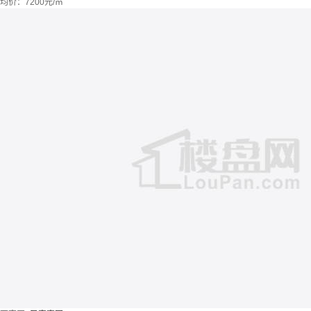
均价：
7200元/㎡