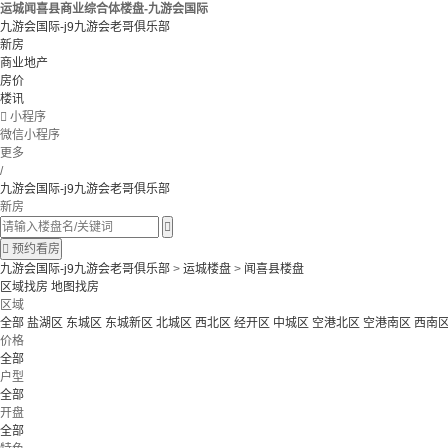
运城闻喜县商业综合体楼盘-九游会国际
九游会国际-j9九游会老哥俱乐部
新房
商业地产
房价
楼讯

小程序
微信小程序
更多
/
九游会国际-j9九游会老哥俱乐部
新房


预约看房
九游会国际-j9九游会老哥俱乐部
>
运城楼盘
>
闻喜县楼盘
区域找房
地图找房
区域
全部
盐湖区
东城区
东城新区
北城区
西北区
经开区
中城区
空港北区
空港南区
西南
价格
全部
户型
全部
开盘
全部