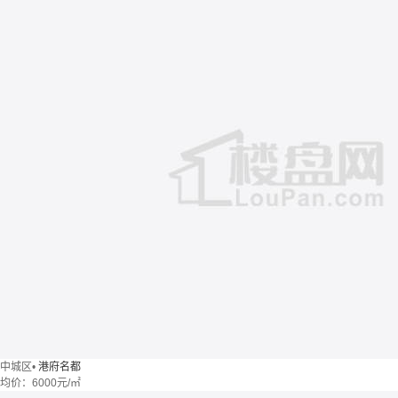
中城区
•
港府名都
均价：
6000元/㎡