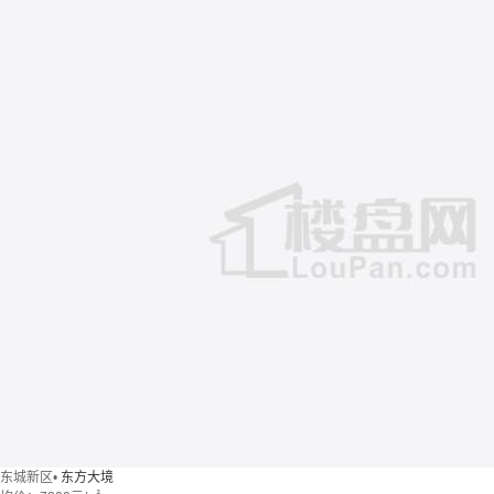
东城新区
•
东方大境