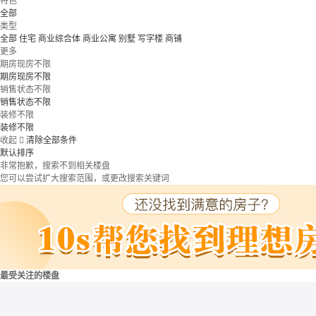
特色
全部
类型
全部
住宅
商业综合体
商业公寓
别墅
写字楼
商铺
更多
期房现房不限
期房现房不限
销售状态不限
销售状态不限
装修不限
装修不限
收起

清除全部条件
默认排序
非常抱歉，搜索不到相关楼盘
您可以尝试扩大搜索范围，或更改搜索关键词
最受关注的楼盘