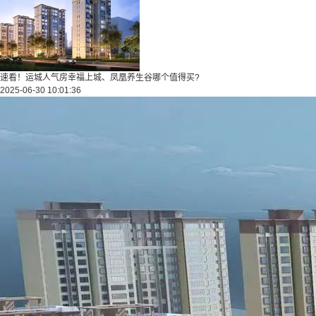
速看！运城人气房幸福上城、凤凰养生谷哪个值得买?
2025-06-30 10:01:36