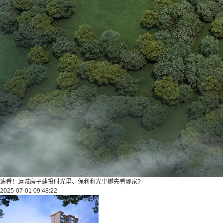
速看！运城房子建投时光里、保利和光尘樾先看哪家?
2025-07-01 09:48:22