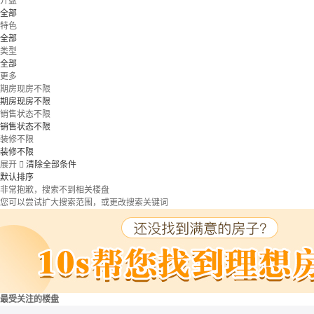
开盘
全部
特色
全部
类型
全部
更多
期房现房不限
期房现房不限
销售状态不限
销售状态不限
装修不限
装修不限
展开

清除全部条件
默认排序
非常抱歉，搜索不到相关楼盘
您可以尝试扩大搜索范围，或更改搜索关键词
最受关注的楼盘