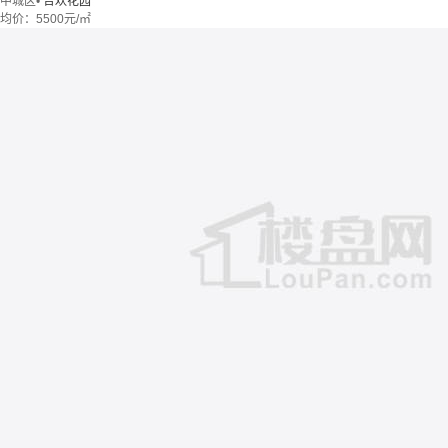
中城区
•
合欢花园
均价：
5500元/㎡