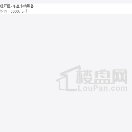
经开区
•
东星卡纳溪谷
均价：
6000元/㎡