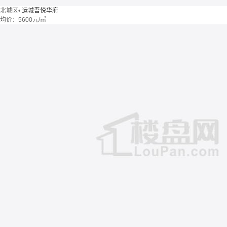
北城区
•
运城吾悦华府
均价：
5600元/㎡