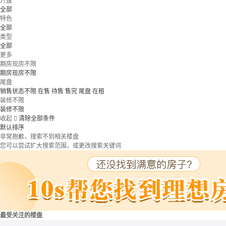
开盘
全部
特色
全部
类型
全部
更多
期房现房不限
期房现房不限
尾盘
销售状态不限
在售
待售
售完
尾盘
在租
装修不限
装修不限
收起

清除全部条件
默认排序
非常抱歉，搜索不到相关楼盘
您可以尝试扩大搜索范围，或更改搜索关键词
最受关注的楼盘