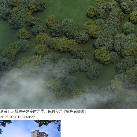
速看！运城房子建投时光里、保利和光尘樾先看哪家?
2025-07-01 09:48:22