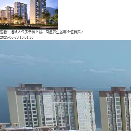
速看！运城人气房幸福上城、凤凰养生谷哪个值得买?
2025-06-30 10:01:36