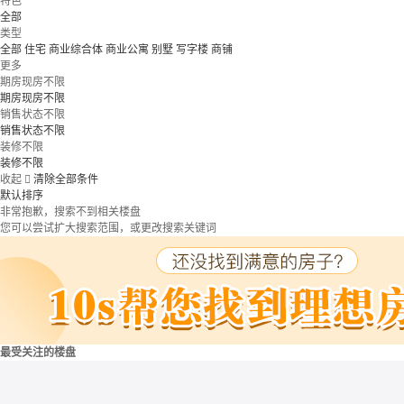
特色
全部
类型
全部
住宅
商业综合体
商业公寓
别墅
写字楼
商铺
更多
期房现房不限
期房现房不限
销售状态不限
销售状态不限
装修不限
装修不限
收起

清除全部条件
默认排序
非常抱歉，搜索不到相关楼盘
您可以尝试扩大搜索范围，或更改搜索关键词
最受关注的楼盘