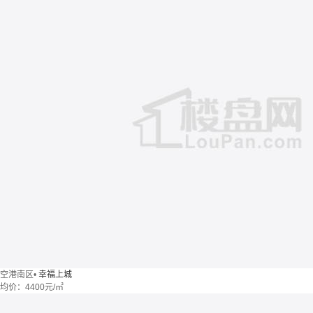
空港南区
•
幸福上城
均价：
4400元/㎡