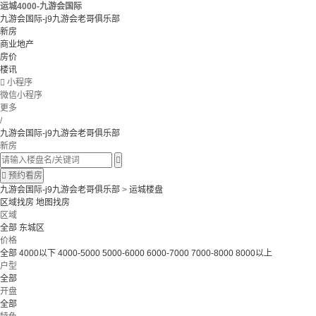
运城4000-九游会国际
九游会国际-j9九游会老哥俱乐部
新房
商业地产
房价
楼讯

小程序
微信小程序
更多
/
九游会国际-j9九游会老哥俱乐部
新房


预约看房
九游会国际-j9九游会老哥俱乐部
>
运城楼盘
区域找房
地图找房
区域
全部
东城区
价格
全部
4000以下
4000-5000
5000-6000
6000-7000
7000-8000
8000以上
户型
全部
开盘
全部