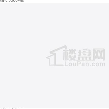
均价：
20000元/㎡