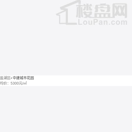
盐湖区
•
中建城市花园
均价：
5300元/㎡