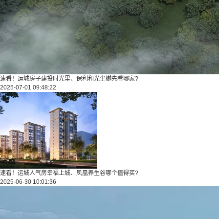
速看！运城房子建投时光里、保利和光尘樾先看哪家?
2025-07-01 09:48:22
速看！运城人气房幸福上城、凤凰养生谷哪个值得买?
2025-06-30 10:01:36