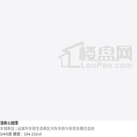
湟栋公园里
东城新区 | 运城市东部生态新区河东东街与安邑东路交会处
3/4/5居
建面：104-232㎡