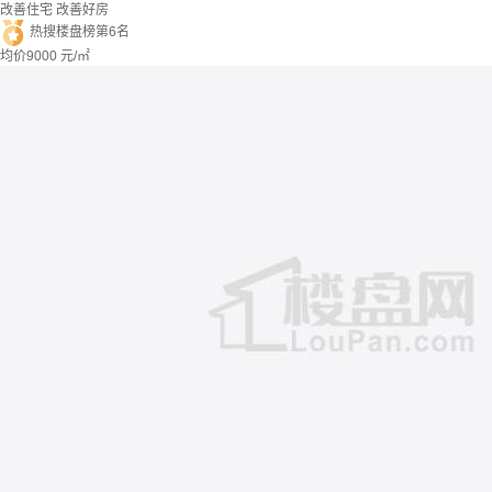
改善住宅
改善好房
热搜楼盘榜第6名
均价
9000
元/㎡