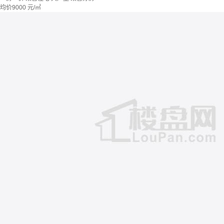
均价
9000
元/㎡