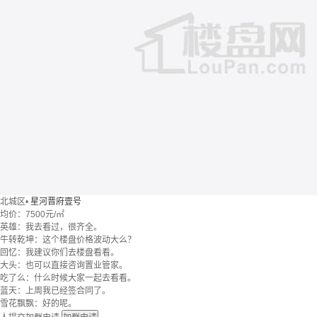
北城区
•
星河晋府壹号
均价：
7500元/㎡
英雄：我去看过，很齐全。
牛转乾坤：这个楼盘价格波动大么？
回忆：我建议你们去楼盘看看。
大头：也可以直接咨询置业管家。
吃了么：什么时候大家一起去看看。
蓝天：上周我已经签合同了。
雪花飘飘：好的呢。