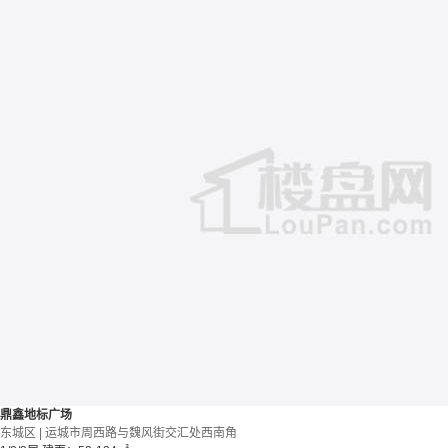
鼎鑫地标广场
东城区 | 运城市周西路与魏风街交汇处西南角