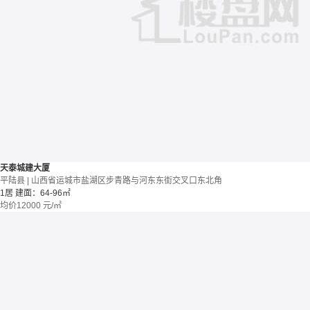
天泰城建大厦
平陆县 | 山西省运城市盐湖区步青路与河东东街交叉口东北角
1居
建面：64-96㎡
均价
12000
元/㎡