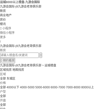
运城8000以上楼盘-九游会国际
九游会国际-j9九游会老哥俱乐部
新房
商业地产
房价
楼讯

小程序
微信小程序
更多
/
九游会国际-j9九游会老哥俱乐部
新房


预约看房
九游会国际-j9九游会老哥俱乐部
>
运城楼盘
区域找房
地图找房
区域
全部
东城区
价格
全部
4000以下
4000-5000
5000-6000
6000-7000
7000-8000
8000以上
户型
全部
开盘
全部