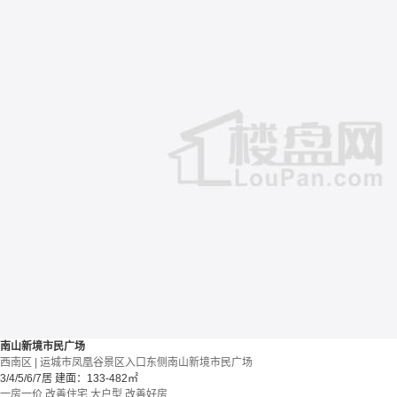
南山新境市民广场
西南区 | 运城市凤凰谷景区入口东侧南山新境市民广场
3/4/5/6/7居
建面：133-482㎡
一房一价
改善住宅
大户型
改善好房