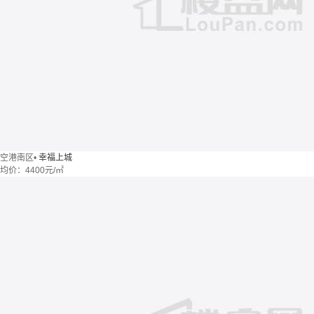
空港南区
•
幸福上城
均价：
4400元/㎡