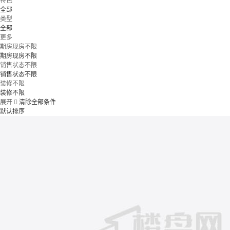
特色
全部
类型
全部
更多
期房现房不限
期房现房不限
销售状态不限
销售状态不限
装修不限
装修不限
展开

清除全部条件
默认排序