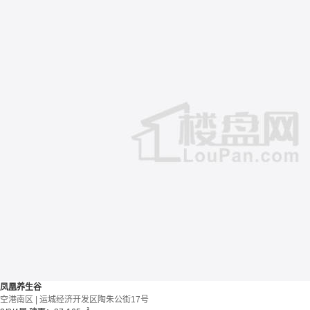
凤凰养生谷
空港南区 | 运城经济开发区陶朱公街17号