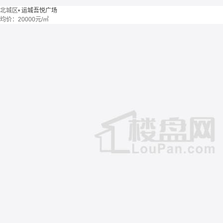
北城区
•
运城吾悦广场
均价：
20000元/㎡