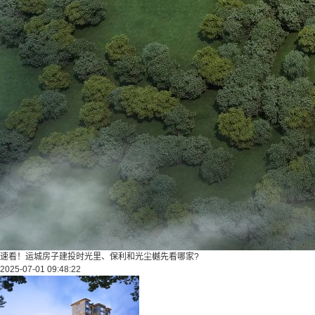
速看！运城房子建投时光里、保利和光尘樾先看哪家?
2025-07-01 09:48:22