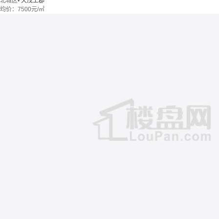
北城区
•
天茂上郡
均价：
7500元/㎡