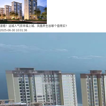
速看！运城人气房幸福上城、凤凰养生谷哪个值得买?
2025-06-30 10:01:36