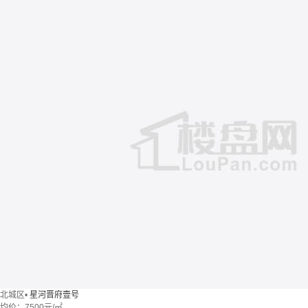
北城区
•
星河晋府壹号
均价：
7500元/㎡