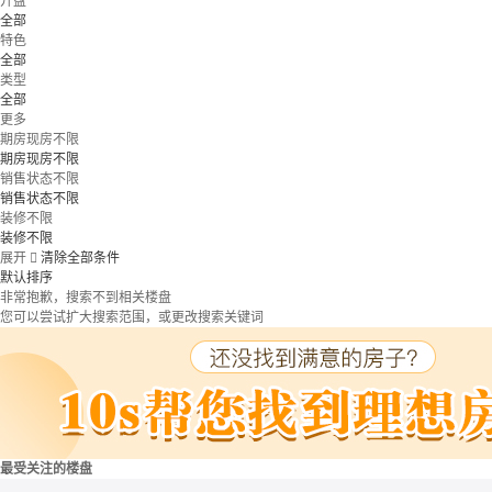
开盘
全部
特色
全部
类型
全部
更多
期房现房不限
期房现房不限
销售状态不限
销售状态不限
装修不限
装修不限
展开

清除全部条件
默认排序
非常抱歉，搜索不到相关楼盘
您可以尝试扩大搜索范围，或更改搜索关键词
最受关注的楼盘