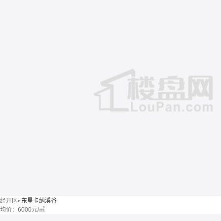
经开区
•
东星卡纳溪谷
均价：
6000元/㎡