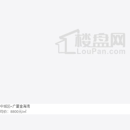
中城区
•
广厦金海湾
均价：
8800元/㎡