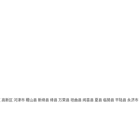
区
高新区
河津市
稷山县
新绛县
绛县
万荣县
垣曲县
闻喜县
夏县
临猗县
平陆县
永济市