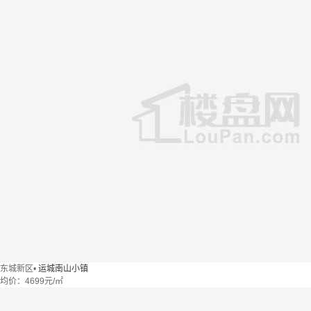
东城新区
•
运城南山小镇
均价：
4699元/㎡