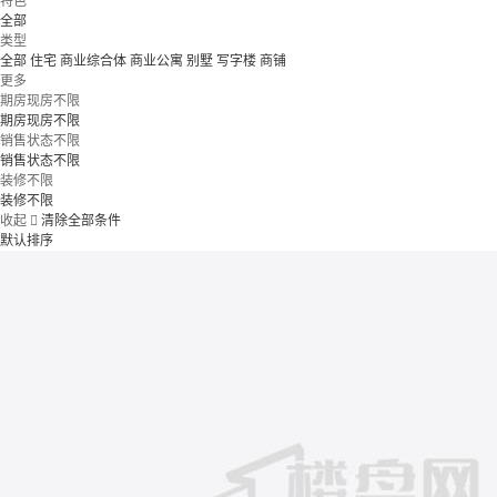
特色
全部
类型
全部
住宅
商业综合体
商业公寓
别墅
写字楼
商铺
更多
期房现房不限
期房现房不限
销售状态不限
销售状态不限
装修不限
装修不限
收起

清除全部条件
默认排序