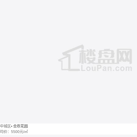
中城区
•
合欢花园
均价：
5500元/㎡