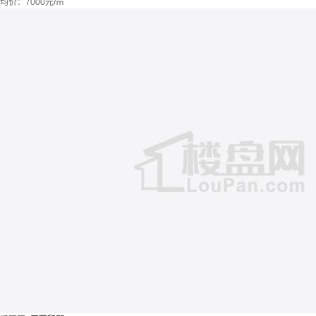
均价：
7000元/㎡