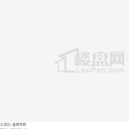
北城区
•
金悦华府