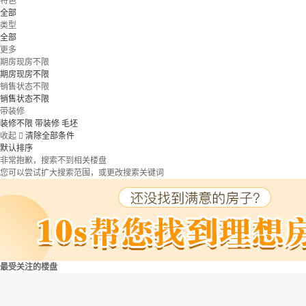
特色
全部
类型
全部
更多
期房现房不限
期房现房不限
销售状态不限
销售状态不限
带装修
装修不限
带装修
毛坯
收起

清除全部条件
默认排序
非常抱歉，搜索不到相关楼盘
您可以尝试扩大搜索范围，或更改搜索关键词
最受关注的楼盘