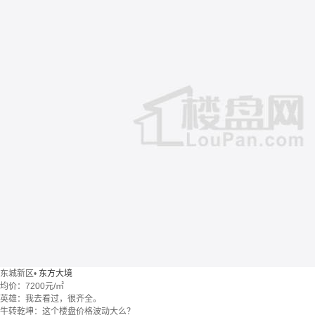
东城新区
•
东方大境
均价：
7200元/㎡
英雄：我去看过，很齐全。
牛转乾坤：这个楼盘价格波动大么？