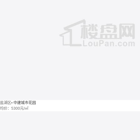
盐湖区
•
中建城市花园
均价：
5300元/㎡