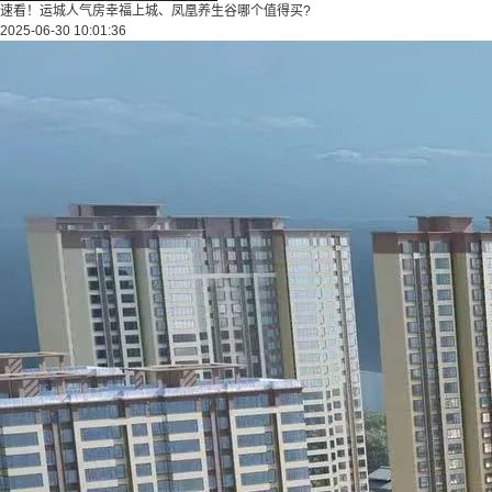
速看！运城人气房幸福上城、凤凰养生谷哪个值得买?
2025-06-30 10:01:36