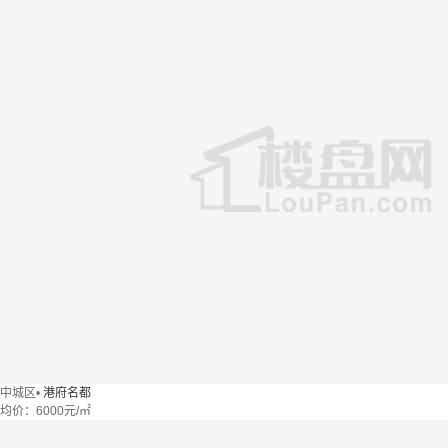
中城区
•
港府名都
均价：
6000元/㎡