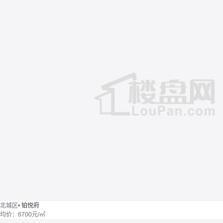
北城区
•
铂悦府
均价：
6700元/㎡