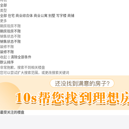
特色
全部
类型
全部
住宅
商业综合体
商业公寓
别墅
写字楼
商铺
更多
期房现房不限
期房现房不限
销售状态不限
销售状态不限
装修不限
装修不限
收起

清除全部条件
默认排序
非常抱歉，搜索不到相关楼盘
您可以尝试扩大搜索范围，或更改搜索关键词
最受关注的楼盘