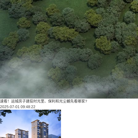
速看！运城房子建投时光里、保利和光尘樾先看哪家?
2025-07-01 09:48:22