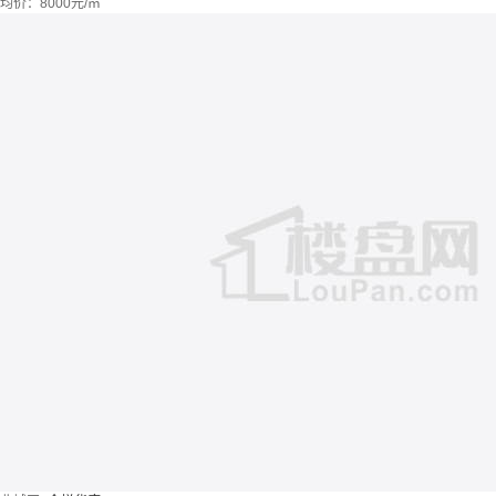
均价：
8000元/㎡