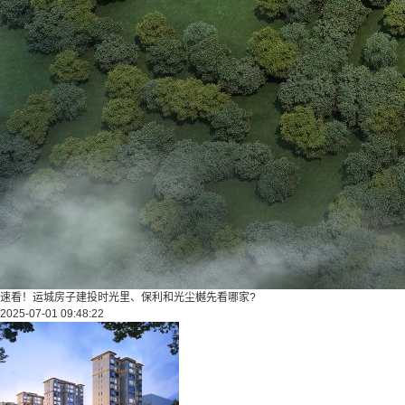
速看！运城房子建投时光里、保利和光尘樾先看哪家?
2025-07-01 09:48:22