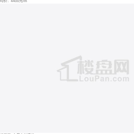
均价：
4400元/㎡