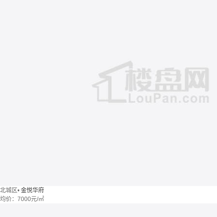
北城区
•
金悦华府
均价：
7000元/㎡