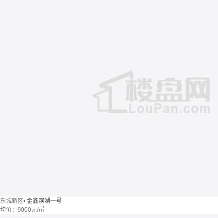
东城新区
•
金鑫滨湖一号
均价：
9000元/㎡