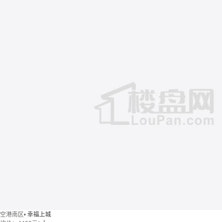
空港南区
•
幸福上城