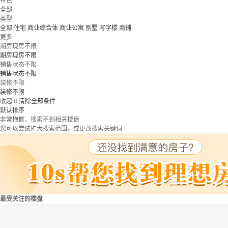
特色
全部
类型
全部
住宅
商业综合体
商业公寓
别墅
写字楼
商铺
更多
期房现房不限
期房现房不限
销售状态不限
销售状态不限
装修不限
装修不限
收起

清除全部条件
默认排序
非常抱歉，搜索不到相关楼盘
您可以尝试扩大搜索范围，或更改搜索关键词
最受关注的楼盘