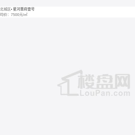
北城区
•
星河晋府壹号
均价：
7500元/㎡