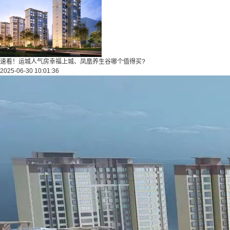
速看！运城人气房幸福上城、凤凰养生谷哪个值得买?
2025-06-30 10:01:36