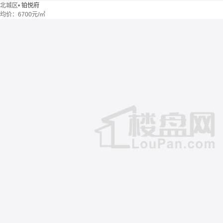
北城区
•
铂悦府
均价：
6700元/㎡