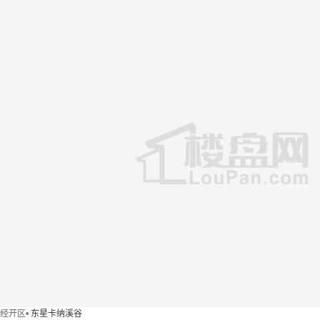
经开区
•
东星卡纳溪谷