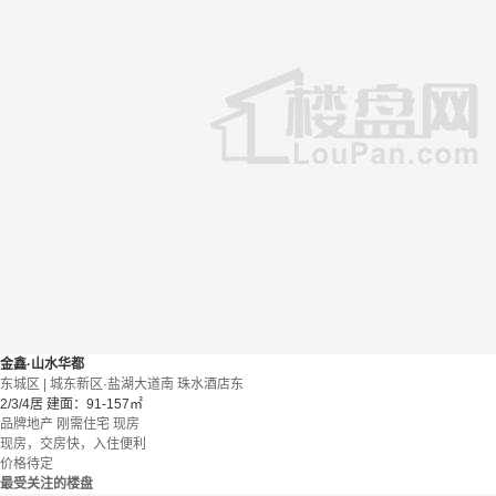
金鑫·山水华都
东城区 | 城东新区·盐湖大道南 珠水酒店东
2/3/4居
建面：91-157㎡
品牌地产
刚需住宅
现房
现房，交房快，入住便利
价格待定
最受关注的楼盘