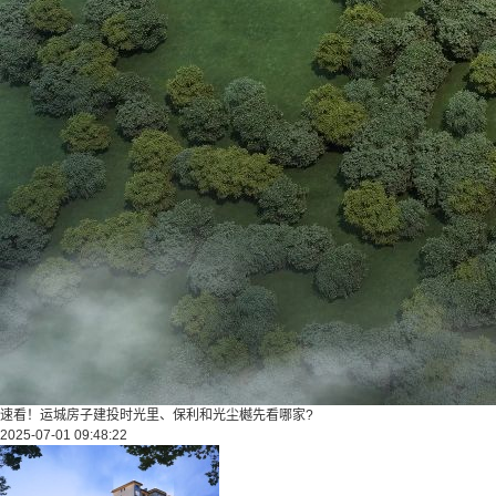
速看！运城房子建投时光里、保利和光尘樾先看哪家?
2025-07-01 09:48:22