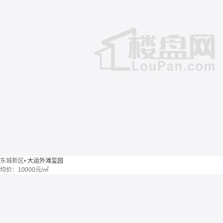
东城新区
•
大运外滩玺园
均价：
10000元/㎡