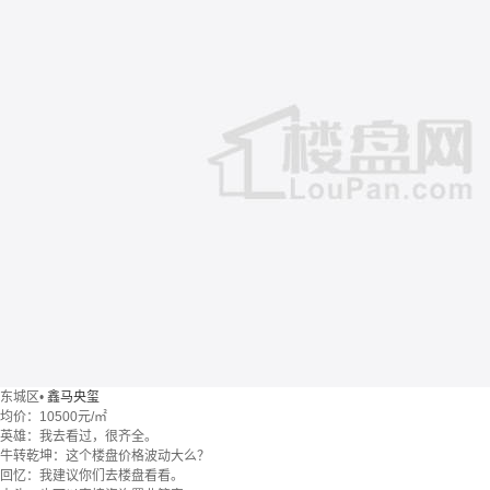
东城区
•
鑫马央玺
均价：
10500元/㎡
英雄：我去看过，很齐全。
牛转乾坤：这个楼盘价格波动大么？
回忆：我建议你们去楼盘看看。