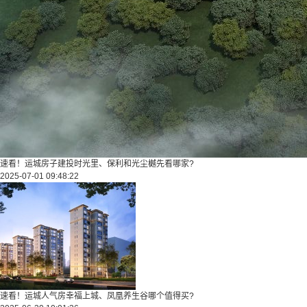
速看！运城房子建投时光里、保利和光尘樾先看哪家?
2025-07-01 09:48:22
速看！运城人气房幸福上城、凤凰养生谷哪个值得买?