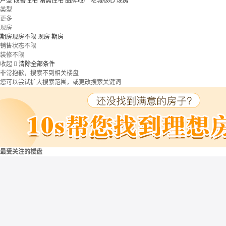
户型
改善住宅
刚需住宅
品牌地产
老城核心
现房
类型
更多
现房
期房现房不限
现房
期房
销售状态不限
装修不限
收起

清除全部条件
非常抱歉，搜索不到相关楼盘
您可以尝试扩大搜索范围，或更改搜索关键词
最受关注的楼盘