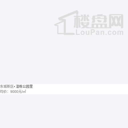
东城新区
•
湟栋公园里
均价：
9000元/㎡