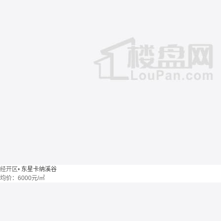
经开区
•
东星卡纳溪谷
均价：
6000元/㎡