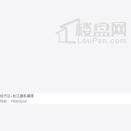
经开区
•
长江源东湖湾
均价：
7000元/㎡