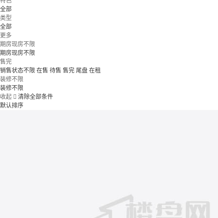
特色
全部
类型
全部
更多
期房现房不限
期房现房不限
售完
销售状态不限
在售
待售
售完
尾盘
在租
装修不限
装修不限
收起

清除全部条件
默认排序