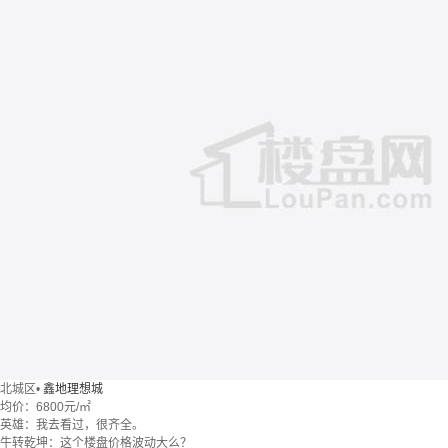
北城区
•
鑫地理想城
均价：
6800元/㎡
英雄：我去看过，很齐全。
牛转乾坤：这个楼盘价格波动大么？