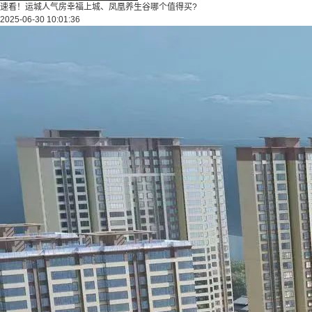
速看！运城人气房幸福上城、凤凰养生谷哪个值得买?
2025-06-30 10:01:36