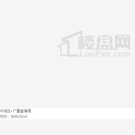
中城区
•
广厦金海湾
均价：
8800元/㎡