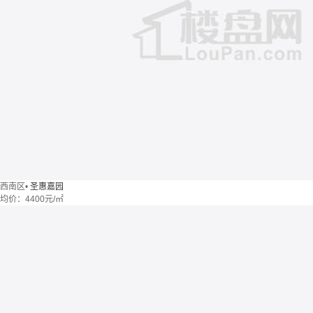
西南区
•
圣惠嘉园
均价：
4400元/㎡