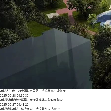
运城人气盘五洲幸福城壹号院、怡锦苑哪个规划好?
2025-06-28 09:36:30
运城热销楼盘熙溪里、大运外滩北园配套完备吗?
2025-06-27 09:41:22
运城新房运城三科农商城、清控紫荆府选哪个?