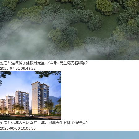
速看！运城房子建投时光里、保利和光尘樾先看哪家?
2025-07-01 09:48:22
速看！运城人气房幸福上城、凤凰养生谷哪个值得买?
2025-06-30 10:01:36