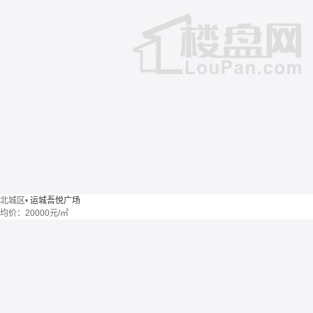
北城区
•
运城吾悦广场
均价：
20000元/㎡