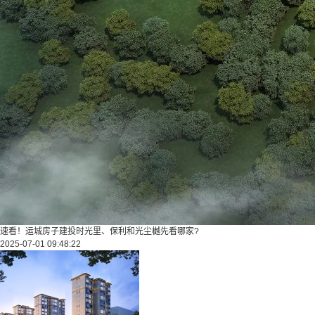
速看！运城房子建投时光里、保利和光尘樾先看哪家?
2025-07-01 09:48:22