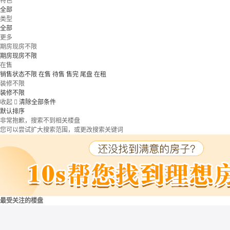
特色
全部
类型
全部
更多
期房现房不限
期房现房不限
在售
销售状态不限
在售
待售
售完
尾盘
在租
装修不限
装修不限
收起

清除全部条件
默认排序
非常抱歉，搜索不到相关楼盘
您可以尝试扩大搜索范围，或更改搜索关键词
最受关注的楼盘