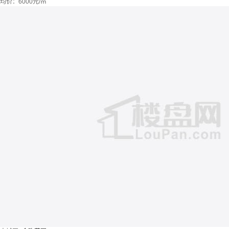
均价：
6000元/㎡