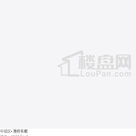
中城区
•
港府名都