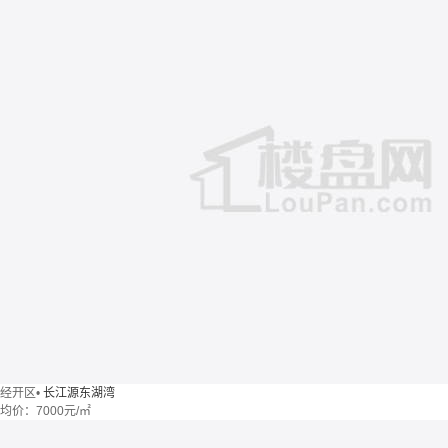
经开区
•
长江源东湖湾
均价：
7000元/㎡