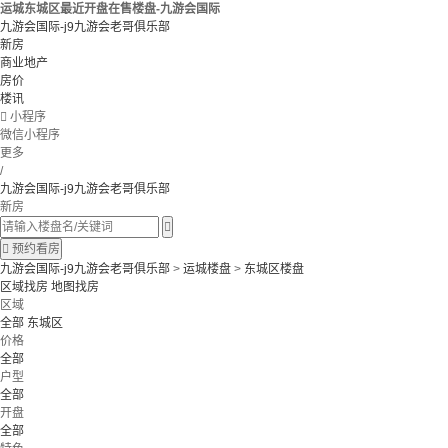
运城东城区最近开盘在售楼盘-九游会国际
九游会国际-j9九游会老哥俱乐部
新房
商业地产
房价
楼讯

小程序
微信小程序
更多
/
九游会国际-j9九游会老哥俱乐部
新房


预约看房
九游会国际-j9九游会老哥俱乐部
>
运城楼盘
>
东城区楼盘
区域找房
地图找房
区域
全部
东城区
价格
全部
户型
全部
开盘
全部