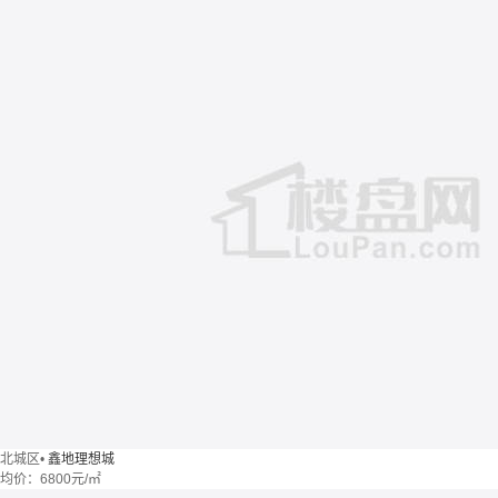
北城区
•
鑫地理想城
均价：
6800元/㎡