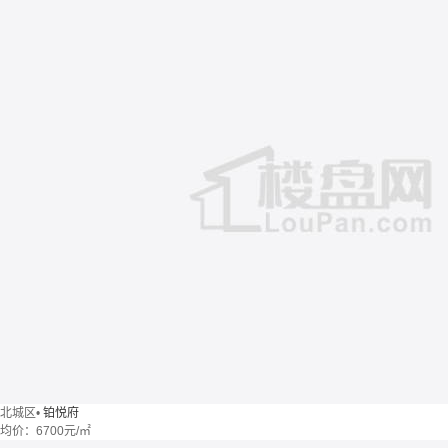
北城区
•
铂悦府
均价：
6700元/㎡