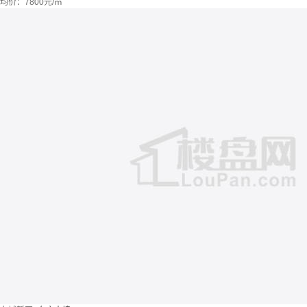
均价：
7800元/㎡