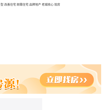
户型
改善住宅
刚需住宅
品牌地产
老城核心
现房