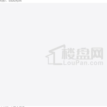
均价：
5500元/㎡