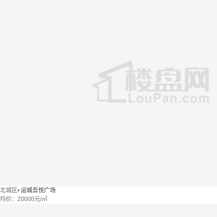
北城区
•
运城吾悦广场
均价：
20000元/㎡