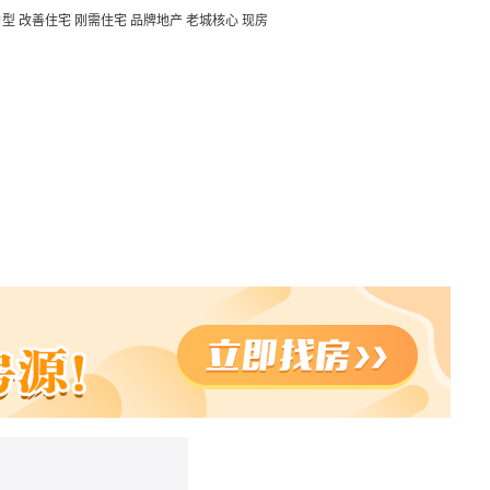
户型
改善住宅
刚需住宅
品牌地产
老城核心
现房