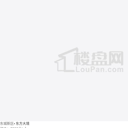
东城新区
•
东方大境