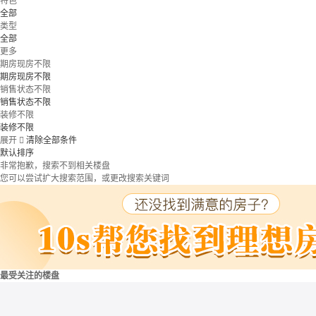
特色
全部
类型
全部
更多
期房现房不限
期房现房不限
销售状态不限
销售状态不限
装修不限
装修不限
展开

清除全部条件
默认排序
非常抱歉，搜索不到相关楼盘
您可以尝试扩大搜索范围，或更改搜索关键词
最受关注的楼盘