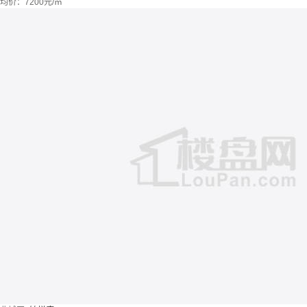
均价：
7200元/㎡