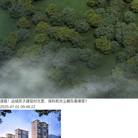
速看！运城房子建投时光里、保利和光尘樾先看哪家?
2025-07-01 09:48:22