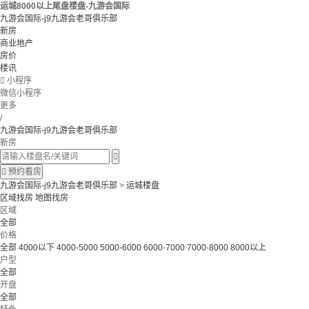
运城8000以上尾盘楼盘-九游会国际
九游会国际-j9九游会老哥俱乐部
新房
商业地产
房价
楼讯

小程序
微信小程序
更多
/
九游会国际-j9九游会老哥俱乐部
新房


预约看房
九游会国际-j9九游会老哥俱乐部
>
运城楼盘
区域找房
地图找房
区域
全部
价格
全部
4000以下
4000-5000
5000-6000
6000-7000
7000-8000
8000以上
户型
全部
开盘
全部