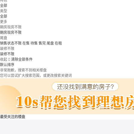
特色
全部
类型
全部
更多
期房现房不限
期房现房不限
尾盘
销售状态不限
在售
待售
售完
尾盘
在租
装修不限
装修不限
收起

清除全部条件
默认排序
非常抱歉，搜索不到相关楼盘
您可以尝试扩大搜索范围，或更改搜索关键词
最受关注的楼盘