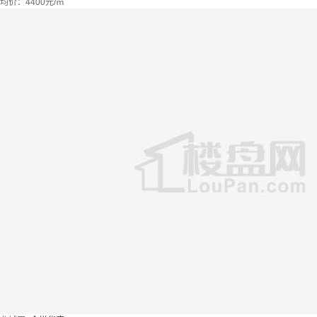
均价：
4400元/㎡