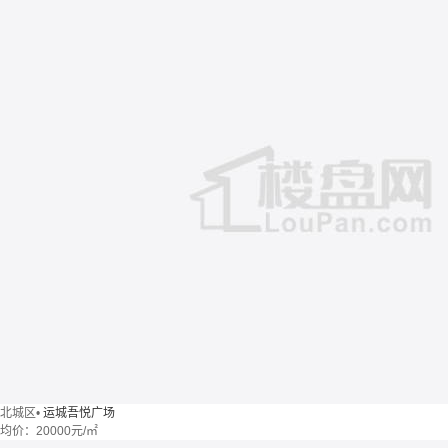
北城区
•
运城吾悦广场
均价：
20000元/㎡