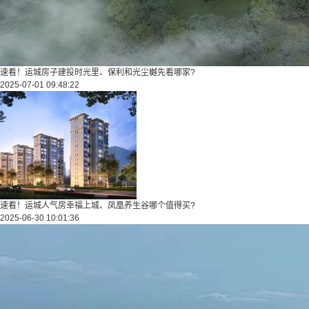
速看！运城房子建投时光里、保利和光尘樾先看哪家?
2025-07-01 09:48:22
速看！运城人气房幸福上城、凤凰养生谷哪个值得买?
2025-06-30 10:01:36