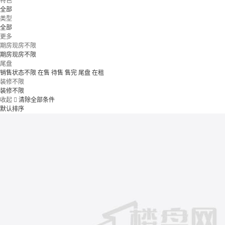
特色
全部
类型
全部
更多
期房现房不限
期房现房不限
尾盘
销售状态不限
在售
待售
售完
尾盘
在租
装修不限
装修不限
收起

清除全部条件
默认排序