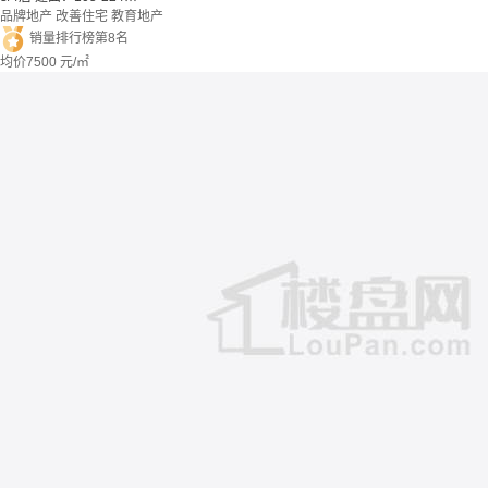
品牌地产
改善住宅
教育地产
销量排行榜第8名
均价
7500
元/㎡