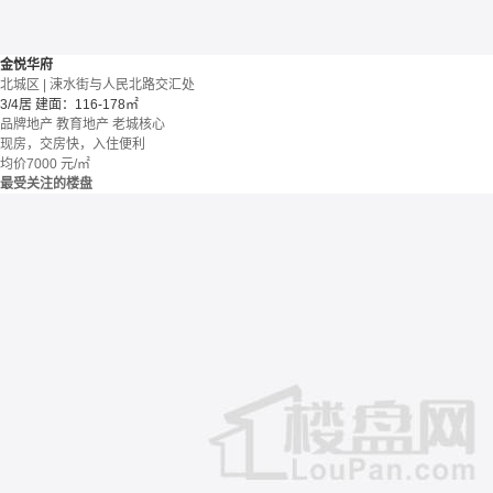
金悦华府
北城区 | 涑水街与人民北路交汇处
3/4居
建面：116-178㎡
品牌地产
教育地产
老城核心
现房，交房快，入住便利
均价
7000
元/㎡
最受关注的楼盘