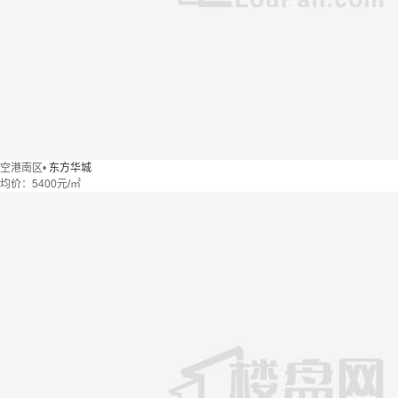
空港南区
•
东方华城
均价：
5400元/㎡