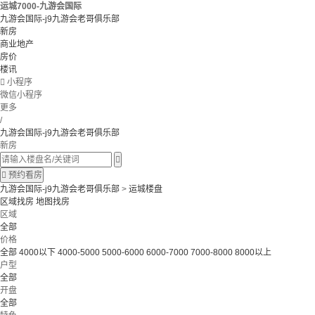
运城7000-九游会国际
九游会国际-j9九游会老哥俱乐部
新房
商业地产
房价
楼讯

小程序
微信小程序
更多
/
九游会国际-j9九游会老哥俱乐部
新房


预约看房
九游会国际-j9九游会老哥俱乐部
>
运城楼盘
区域找房
地图找房
区域
全部
价格
全部
4000以下
4000-5000
5000-6000
6000-7000
7000-8000
8000以上
户型
全部
开盘
全部