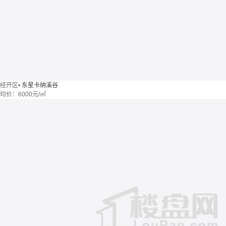
经开区
•
东星卡纳溪谷
均价：
6000元/㎡