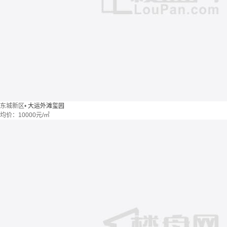
东城新区
•
大运外滩玺园
均价：
10000元/㎡