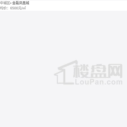
中城区
•
金磊凤凰城
均价：
6500元/㎡