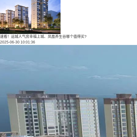
速看！运城人气房幸福上城、凤凰养生谷哪个值得买?
2025-06-30 10:01:36