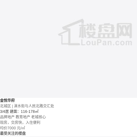
金悦华府
北城区 | 涑水街与人民北路交汇处
3/4居
建面：116-178㎡
品牌地产
教育地产
老城核心
现房，交房快，入住便利
均价
7000
元/㎡
最受关注的楼盘