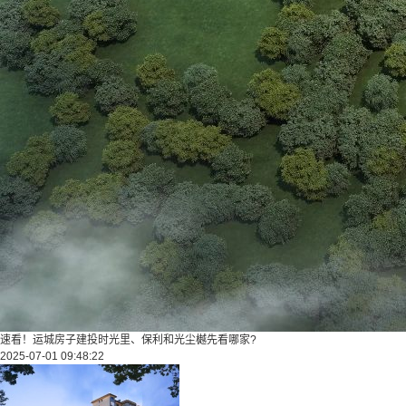
速看！运城房子建投时光里、保利和光尘樾先看哪家?
2025-07-01 09:48:22