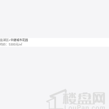
盐湖区
•
中建城市花园
均价：
5300元/㎡