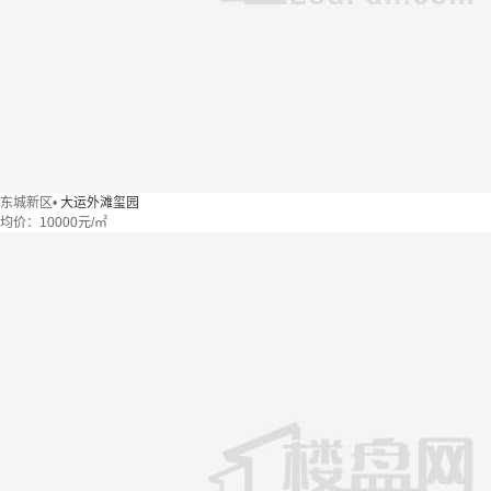
东城新区
•
大运外滩玺园
均价：
10000元/㎡