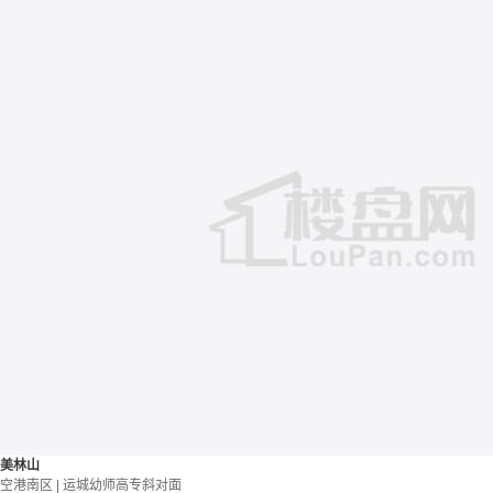
美林山
空港南区 | 运城幼师高专斜对面