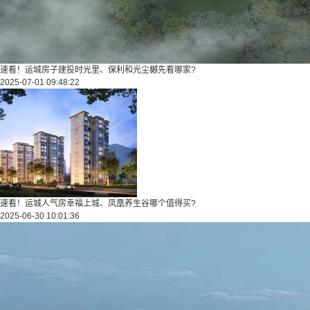
速看！运城房子建投时光里、保利和光尘樾先看哪家?
2025-07-01 09:48:22
速看！运城人气房幸福上城、凤凰养生谷哪个值得买?
2025-06-30 10:01:36