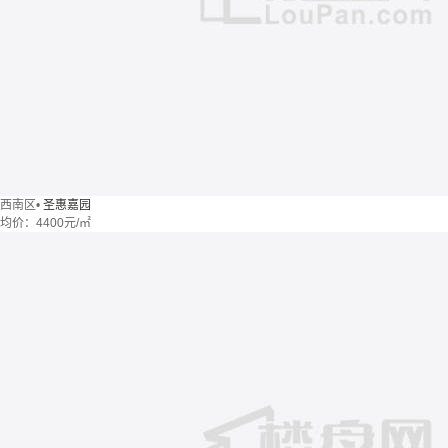
西南区
•
圣惠嘉园
均价：
4400元/㎡