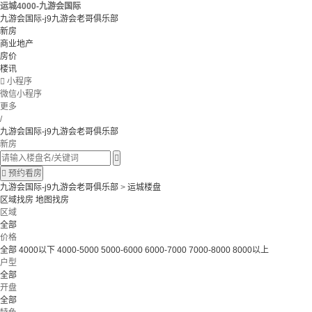
运城4000-九游会国际
九游会国际-j9九游会老哥俱乐部
新房
商业地产
房价
楼讯

小程序
微信小程序
更多
/
九游会国际-j9九游会老哥俱乐部
新房


预约看房
九游会国际-j9九游会老哥俱乐部
>
运城楼盘
区域找房
地图找房
区域
全部
价格
全部
4000以下
4000-5000
5000-6000
6000-7000
7000-8000
8000以上
户型
全部
开盘
全部