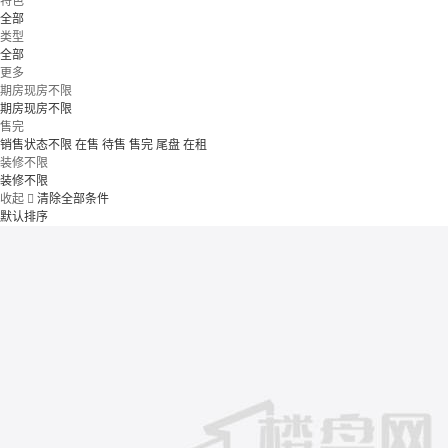
特色
全部
类型
全部
更多
期房现房不限
期房现房不限
售完
销售状态不限
在售
待售
售完
尾盘
在租
装修不限
装修不限
收起

清除全部条件
默认排序