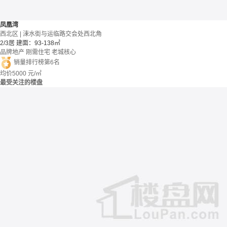
凤凰湾
西北区 | 涑水街与运临路交会处西北角
2/3居
建面：93-138㎡
品牌地产
刚需住宅
老城核心
销量排行榜第6名
均价
5000
元/㎡
最受关注的楼盘