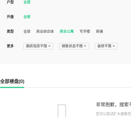
户型
全部
开盘
全部
类型
全部
商业综合体
商业公寓
写字楼
商铺
更多
期房现房不限
销售状态不限
装修不限
全部楼盘(0)
非常抱歉，搜索
您可以尝试扩大搜索范