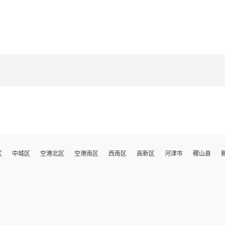
区
中城区
空港北区
空港南区
西南区
高新区
河津市
稷山县