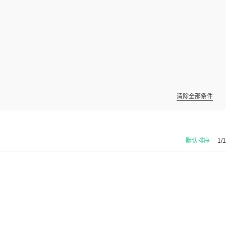
清除全部条件
默认排序
1/1