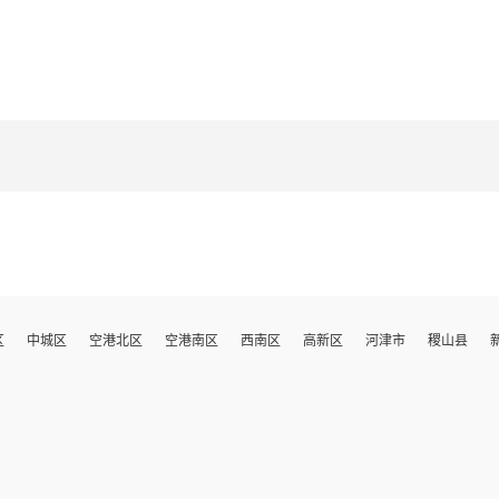
区
中城区
空港北区
空港南区
西南区
高新区
河津市
稷山县