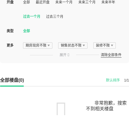
开盘
全部
最近开盘
未来一个月
未来三个月
未来半年
过去一个月
过去三个月
类型
全部
更多
期房现房不限
销售状态不限
装修不限
展开

清除全部条件
全部楼盘(0)
默认排序
1/1
非常抱歉，搜索
不到相关楼盘
您可以尝试扩大搜索范围，或更改搜索关键词