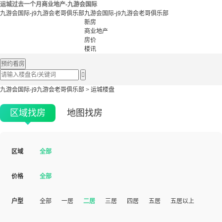
运城过去一个月商业地产-九游会国际
九游会国际-j9九游会老哥俱乐部
九游会国际-j9九游会老哥俱乐部
新房
商业地产
房价
楼讯
预约看房

九游会国际-j9九游会老哥俱乐部
>
运城楼盘
区域找房
地图找房
区域
全部
价格
全部
户型
全部
一居
二居
三居
四居
五居
五居以上