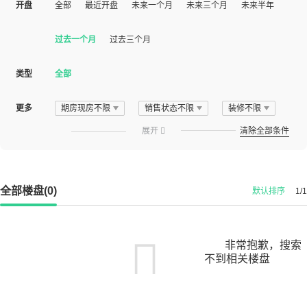
开盘
全部
最近开盘
未来一个月
未来三个月
未来半年
过去一个月
过去三个月
类型
全部
更多
期房现房不限
销售状态不限
装修不限
展开

清除全部条件
全部楼盘(0)
默认排序
1/1
非常抱歉，搜索
不到相关楼盘
您可以尝试扩大搜索范围，或更改搜索关键词