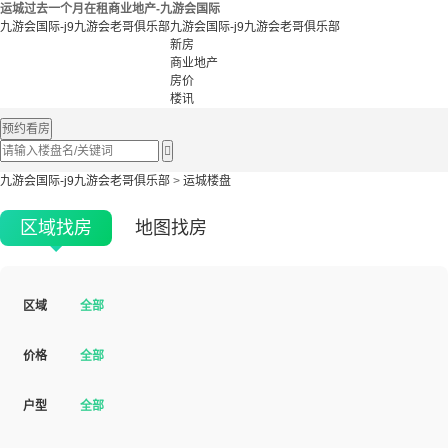
运城过去一个月在租商业地产-九游会国际
九游会国际-j9九游会老哥俱乐部
九游会国际-j9九游会老哥俱乐部
新房
商业地产
房价
楼讯
预约看房

九游会国际-j9九游会老哥俱乐部
>
运城楼盘
区域找房
地图找房
区域
全部
价格
全部
户型
全部