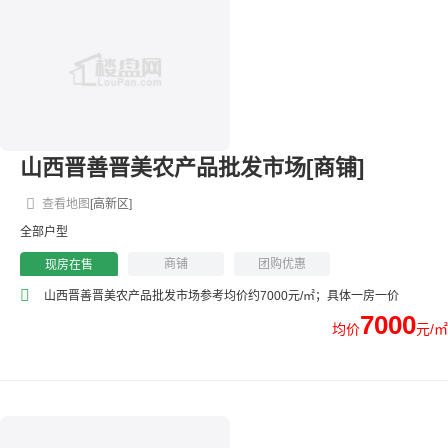
山西晋善晋美农产品批发市场[商铺]
查看地图
[高新区]
全部户型
商铺
团购优惠
现房在售
山西晋善晋美农产品批发市场参考均价约7000元/㎡；具体一房一价
7000
均价
元/㎡