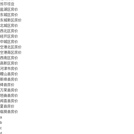
推荐楼盘
盐湖区房价
东城区房价
东城新区房价
北城区房价
西北区房价
经开区房价
中城区房价
空港北区房价
空港南区房价
西南区房价
高新区房价
河津市房价
稷山县房价
新绛县房价
绛县房价
万荣县房价
垣曲县房价
闻喜县房价
夏县房价
临猗县房价
a
b
c
d