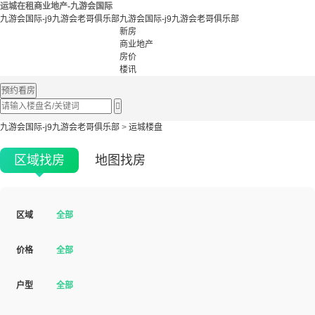
运城在租商业地产-九游会国际
九游会国际-j9九游会老哥俱乐部
九游会国际-j9九游会老哥俱乐部
新房
商业地产
房价
楼讯
预约看房

九游会国际-j9九游会老哥俱乐部
>
运城楼盘
区域找房
地图找房
区域
全部
价格
全部
户型
全部