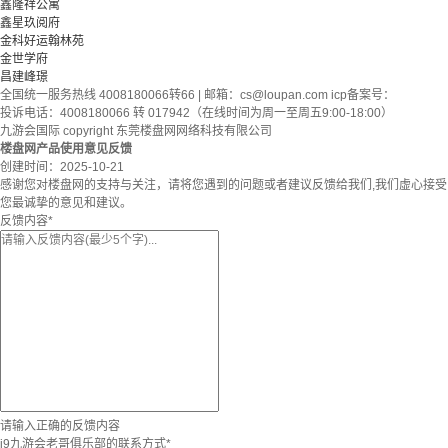
鑫隆祥公寓
鑫星玖阅府
金科好运翰林苑
金世学府
昌建峰璟
全国统一服务热线 4008180066转66 | 邮箱：
cs@loupan.com
icp备案号：
投诉电话：4008180066 转 017942（在线时间为周一至周五9:00-18:00）
九游会国际 copyright 东莞楼盘网网络科技有限公司
楼盘网产品使用意见反馈
创建时间：
2025-10-21
感谢您对楼盘网的支持与关注，请将您遇到的问题或者建议反馈给我们,我们虚心接受
您最诚挚的意见和建议。
反馈内容
*
请输入正确的反馈内容
j9九游会老哥俱乐部的联系方式
*